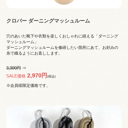
クロバー ダーニングマッシュルーム
穴のあいた靴下や衣類を楽しくおしゃれに繕える「ダーニング
マッシュルーム」
ダーニングマッシュルームを修繕したい箇所にあて、お好みの
糸で織るようにお直しします。
3,300円
⇒
2,970円
SALE価格
(税込)
※会員様限定価格です。