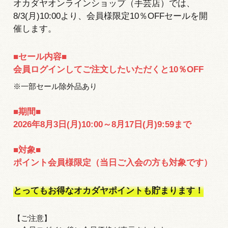
オカダヤオンラインショップ（手芸店）では、
8/3(月)10:00より、会員様限定10％OFFセールを開
催します。
■セール内容■
会員ログインしてご注文したいただくと10％OFF
※一部セール除外品あり
■期間■
2026年8月3日(月)10:00～8月17日(月)9:59まで
■対象■
ポイント会員様限定（当日ご入会の方も対象です）
とってもお得なオカダヤポイントも貯まります！
【ご注意】