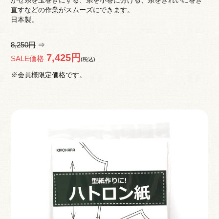
直すなどの作業がスムーズにできます。
日本製。
8,250円
⇒
7,425円
SALE価格
(税込)
※会員様限定価格です。