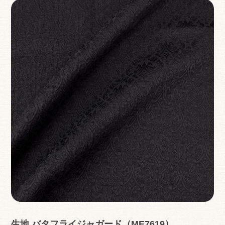
生地 バタフライジャガード（ME7619）