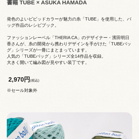
書籍 TUBE × ASUKA HAMADA
発色のよいビビッドカラーが魅力の糸「TUBE」を使用した、バ
ッグ作品のレシピブック。
ファッションレーベル「THERIA CA」のデザイナー・濱田明日
香さんが、糸の開発から携わりデザインを手がけた「TUBEバッ
グ」シリーズが一冊にまとまっています。
人気の「TUBEバッグ」シリーズ全14作品を収録。
大きく開いて編み図が見やすい装丁です。
2,970円
(税込)
※セール対象外