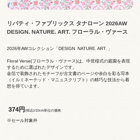
リバティ・ファブリックス タナローン 2026AW
DESIGN. NATURE. ART. フローラル・ヴァース
2026年AWコレクション「DESIGN. NATURE. ART. 」
Floral Verse(フローラル・ヴァース)は、中世様式の庭園を表現
するために選ばれたデザインです。
金箔で装飾されたモチーフが古文書のページや余白を彩る写本
（イルミネーテッド・マニュスクリプト）の精巧な技法から着
想を得ています。
374円
(税込)/10cm単位の価格
※セール対象外