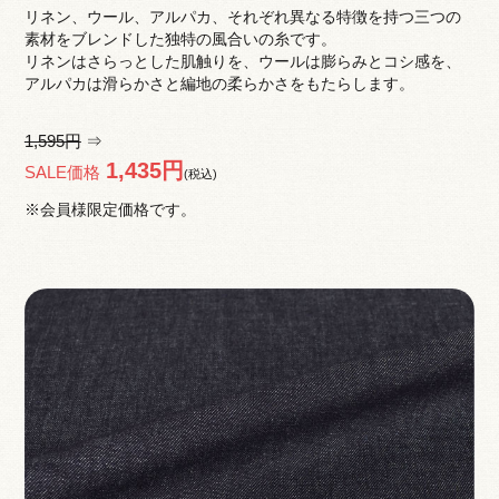
リネン、ウール、アルパカ、それぞれ異なる特徴を持つ三つの
素材をブレンドした独特の風合いの糸です。
リネンはさらっとした肌触りを、ウールは膨らみとコシ感を、
アルパカは滑らかさと編地の柔らかさをもたらします。
1,595円
⇒
1,435円
SALE価格
(税込)
※会員様限定価格です。