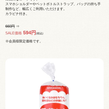
スマホショルダーやペットボトルストラップ、バッグの持ち手
制作など、幅広くご利用いただけます。
カラビナ付き。
660円
⇒
594円
SALE価格
(税込)
※会員様限定価格です。