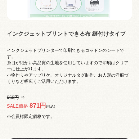
インクジェットプリントできる布 縫付けタイプ
インクジェットプリンターで印刷できるコットンのシートで
す。
糸目が細かい高品質の生地を使用していますので印刷はクリア
ーに仕上がります。
小物作りやアップリケ、オリジナルタグ制作、お人形の洋服づ
くりなど幅広くご活用いただけます。
968円
⇒
871円
SALE価格
(税込)
※会員様限定価格です。