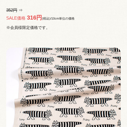
352円
⇒
316円
SALE価格
(税込)/10cm単位の価格
※会員様限定価格です。