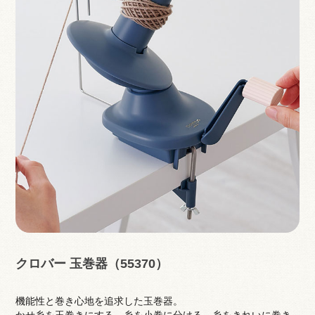
クロバー 玉巻器（55370）
機能性と巻き心地を追求した玉巻器。
かせ糸を玉巻きにする、糸を小巻に分ける、糸をきれいに巻き