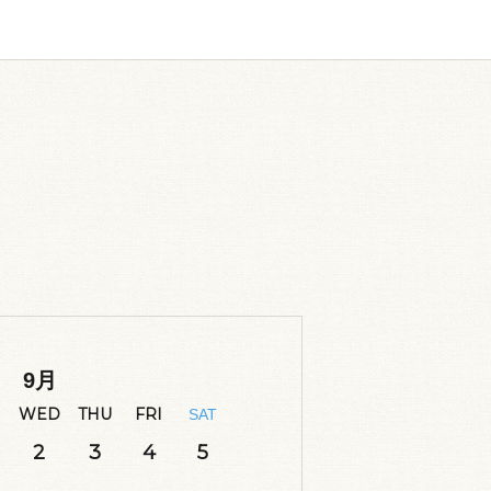
9
月
WED
THU
FRI
SAT
2
3
4
5