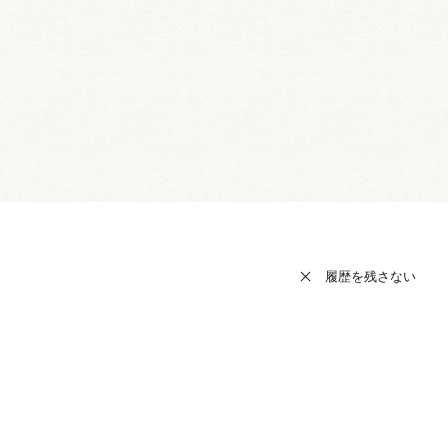
履歴を残さない