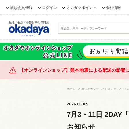
新規会員登録
ログイン
オカダヤポイント
会社情報
生地・毛糸・手芸材料の専門店
【オンラインショップ】熊本地震による配送の影響
>
>
>
ホーム
新宿オカダヤ
お知らせ
7月
2026.06.05
7月3・11日 2D
お知らせ