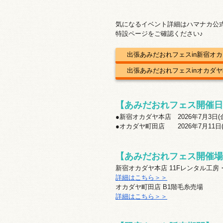
気になるイベント詳細はハマナカ公
特設ページをご確認ください♪
出張あみだおれフェスin新宿オ
出張あみだおれフェスinオカダ
【あみだおれフェス開催日
●新宿オカダヤ本店 2026年7月3日(金) 
●オカダヤ町田店 2026年7月11日(土)
【あみだおれフェス開催場
新宿オカダヤ本店 11Fレンタル工
詳細はこちら＞＞
オカダヤ町田店 B1階毛糸売場
詳細はこちら＞＞