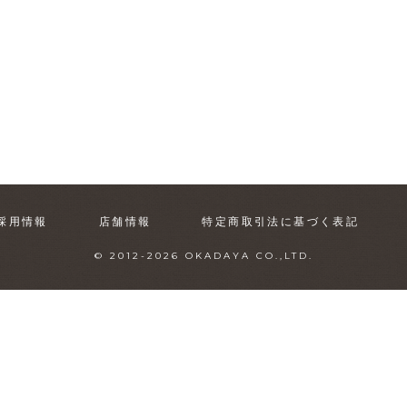
採用情報
店舗情報
特定商取引法に基づく表記
© 2012-
2026
OKADAYA CO.,LTD.