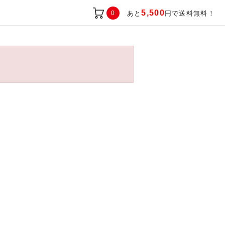
5,500
0
あと
円で送料無料！