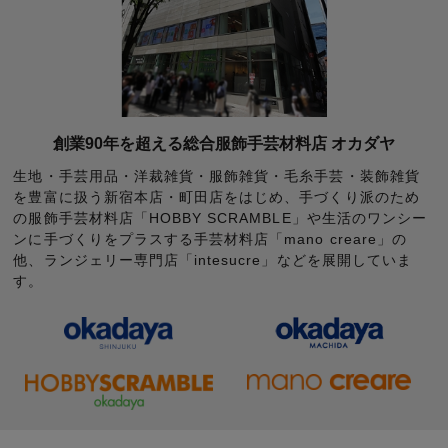
創業90年を超える総合服飾手芸材料店 オカダヤ
生地・手芸用品・洋裁雑貨・服飾雑貨・毛糸手芸・装飾雑貨
を豊富に扱う新宿本店・町田店をはじめ、手づくり派のため
の服飾手芸材料店「HOBBY SCRAMBLE」や生活のワンシー
ンに手づくりをプラスする手芸材料店「mano creare」の
他、ランジェリー専門店「intesucre」などを展開していま
す。