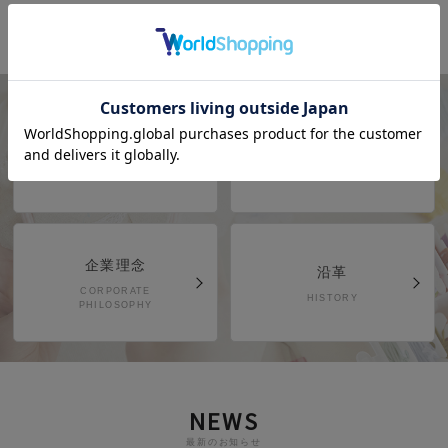
COMPANY
会社概要
会社概要
採用情報
COMPANY PROFILE
RECRUIT
企業理念
沿革
CORPORATE
HISTORY
PHILOSOPHY
NEWS
最新のお知らせ