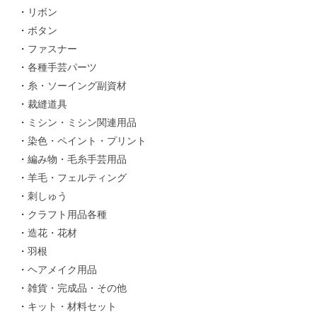
リボン
ボタン
ファスナー
各種手芸パーツ
糸・ソーイング副資材
裁縫道具
ミシン・ミシン関連用品
染色・ペイント・プリント
編み物・毛糸手芸用品
羊毛・フェルティング
刺しゅう
クラフト用品各種
造花・花材
羽根
ヘアメイク用品
雑貨・完成品・その他
キット・材料セット