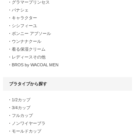
グラマープリンセス
パナシェ
キャラクター
シシフィーユ
ボンニー アブソール
ウンナナクール
着る保湿クリーム
レディースその他
BROS by WACOAL MEN
ブラタイプから探す
1/2カップ
3/4カップ
フルカップ
ノンワイヤーブラ
モールドカップ