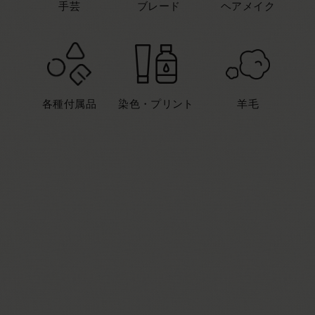
手芸
ブレード
ヘアメイク
各種付属品
染色・プリント
羊毛