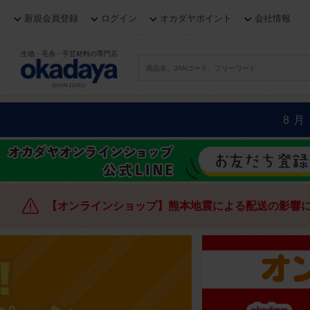
新規会員登録
ログイン
オカダヤポイント
会社情報
生地・毛糸・手芸材料の専門店
8月
【オンラインショップ】熊本地震による配送の影響