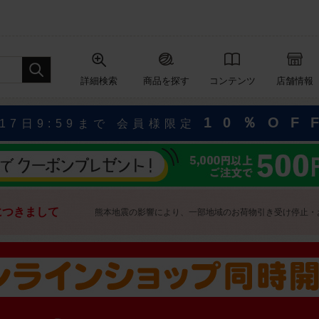
詳細検索
商品を探す
コンテンツ
店舗情報
10％OF
17日9:59まで 会員様限定
につきまして
熊本地震の影響により、一部地域のお荷物引き受け停止・