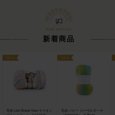
新着商品
NEW
NEW
毛糸 Lion Brand Yarn-ライオン
毛糸 パピー ジーヴルモヘヤ