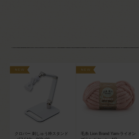
NEW
NEW
クロバー 刺しゅう枠スタンド
毛糸 Lion Brand Yarn-ライオン