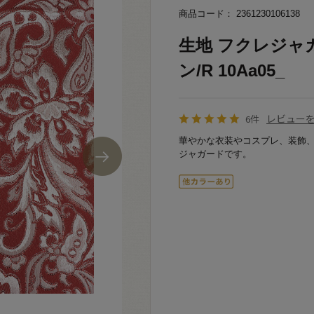
商品コード： 2361230106138
生地 フクレジャガー
ン/R 10Aa05_
レビュー
6件
華やかな衣装やコスプレ、装飾
ジャガードです。