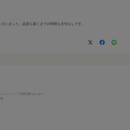
ございました。品質も届くまでの時間も文句なしです。
インショップご利用回数
:はじめて
の他