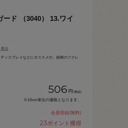
ド （3040） 13.ワイ
を見る
、ディスプレイなどにオススメの、総柄のフクレ
506
円
(税込)
※10cm単位の価格となります。
会員登録(無料)
23
ポイント獲得