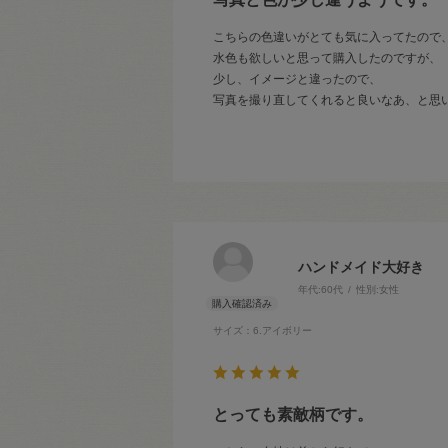
こちらの色違いがとても気に入ってたので
水色も欲しいと思って購入したのですが、
少し、イメージと違ったので、
写真を撮り直してくれると良いなあ、と思
ハンドメイド大好き
年代:
60代
性別:
女性
サイズ：6.アイボリー
とっても素敵柄です。