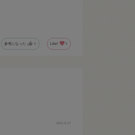
参考になった
0
Like!
0
2021.8.17