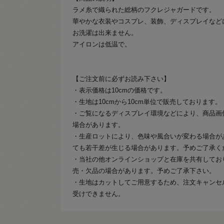
ラメ糸で織られた総柄のフクレジャガードです。
華やかな衣装やコスプレ、装飾、ディスプレイなど
お洗濯は出来ません。
アイロンは低温で。
【ご注文前に必ずお読み下さい】
・表示価格は10cmの価格です。
・生地は10cmから10cm単位で販売しております。
・ご覧になるディスプレイ環境などにより、商品画
場合があります。
・生産ロットにより、色味や風合いが変わる場合が
ても若干差が生じる場合があります。予めご了承く
・当社の他オンラインショップと在庫を共有してお
売・欠品の場合があります。予めご了承下さい。
・生地はカットしてご用意するため、注文キャンセ
受けできません。