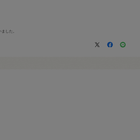
、
いました。