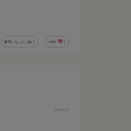
参考になった
2
Like!
1
2021.8.17