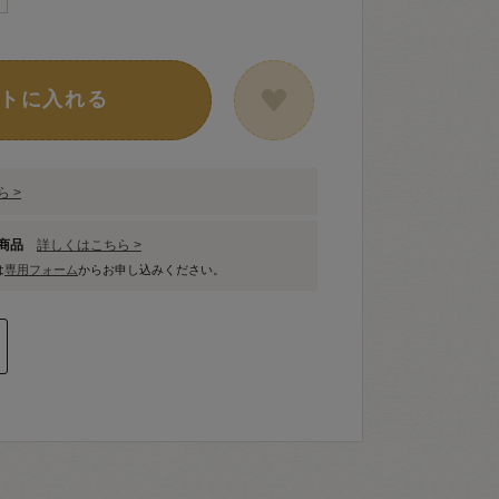
トに入れる
 >
象商品
詳しくはこちら >
は
専用フォーム
からお申し込みください。