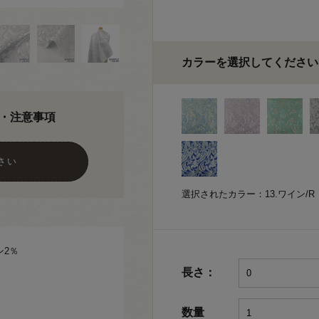
カラーを選択してください
・注意事項
さい
選択されたカラー：13.ワイン/R
ン2％
長さ：
数量