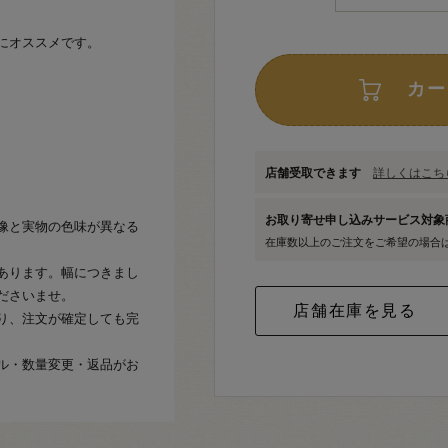
にオススメです。
カー
店舗受取できます
詳しくはこちら
お取り寄せ申し込みサービス対
像と実物の色味が異なる
在庫数以上のご注文をご希望の場合
あります。幅につきまし
ださいませ。
り、注文が確定しても完
ル・数量変更・返品がお