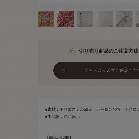
切り売り商品のご注文方法
こちらより必ずご確認くだ
●素材：ポリエステル58％ レーヨン40％ ナイロ
●生地幅：約112cm
【商品の説明】