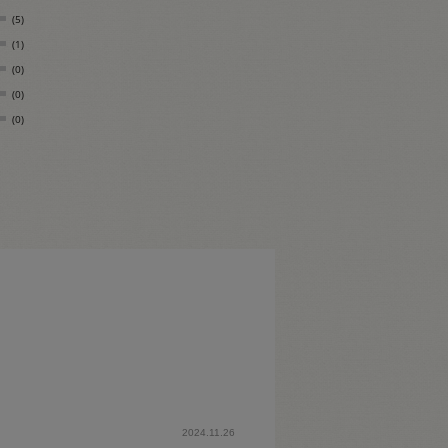
(5)
(1)
(0)
(0)
(0)
2024.11.26