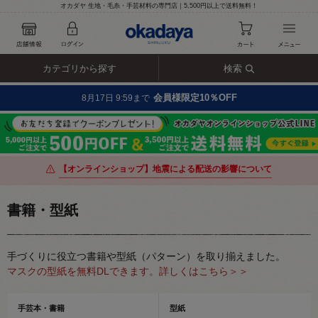
オカダヤ 生地・毛糸・手芸材料の専門店｜5,500円以上で送料無料！
カテゴリから探す
検索
会員様限定10％OFF
8月17日 9:59まで
【オンラインショップ】地震による配送の影響について
書籍・型紙
手づくりに役立つ書籍や型紙（パターン）を取り揃えました。
マスクの型紙を無料DLできます。詳しくはこちら＞＞
手芸本・書籍
型紙