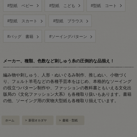
#型紙 ベビー
#型紙 こども
#型紙 コート
#型紙 スカート
#型紙 ブラウス
#バッグ 書籍
#ソーイングパターン
メーカー、種類、色数など刺しゅう糸の圧倒的な品揃え！
編み物や刺しゅう、人形・ぬいぐるみ制作、推しぬい、小物づく
り、フェルト羊毛などの各種手芸本をはじめ、本格的なソーイング
の役立つパターン制作や、ファッションの教科書ともいえる文化出
版局の《文化ファッション大系》も各種取り扱いもあります。書籍
の他、ソーイング用の実物大型紙も各種取り揃えています。
ホーム
>
新宿オカダヤ
>
書籍・型紙