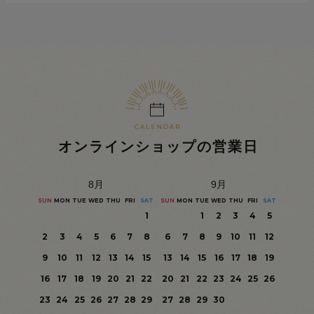
オンラインショップの営業日
8
月
9
月
SUN
MON
TUE
WED
THU
FRI
SAT
SUN
MON
TUE
WED
THU
FRI
SAT
1
1
2
3
4
5
2
3
4
5
6
7
8
6
7
8
9
10
11
12
9
10
11
12
13
14
15
13
14
15
16
17
18
19
16
17
18
19
20
21
22
20
21
22
23
24
25
26
23
24
25
26
27
28
29
27
28
29
30