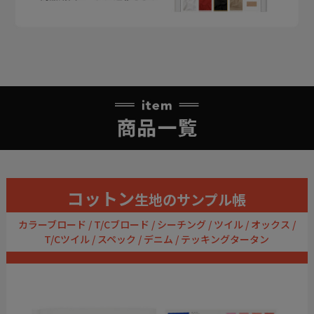
コットン
生地のサンプル帳
カラーブロード / T/Cブロード / シーチング / ツイル / オックス /
T/Cツイル / スペック / デニム / テッキングタータン