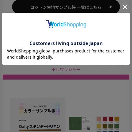
コットン生地サンプル帳 一覧はこちら
麻・リネン
のサンプル帳
スタンダートリネン / シーチング綿麻ワッシャー / 60リネン天日
干しワッシャー