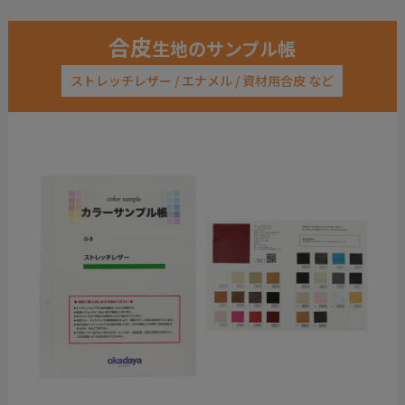
合皮
生地のサンプル帳
ストレッチレザー / エナメル / 資材用合皮 など