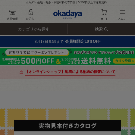
オカダヤ 生地・毛糸・手芸材料の専門店｜5,500円以上で送料無料！
カテゴリから探す
検索
会員様限定10％OFF
8月17日 9:59まで
【オンラインショップ】地震による配送の影響について