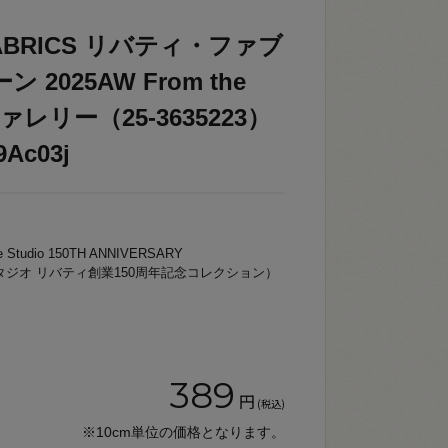
 FABRICS リバティ・ファブ
2025AW From the
e ヴァレリー（25-3635223）
Ac03j
tudio 150TH ANNIVERSARY
スタジオ リバティ創業150周年記念コレクション）
389
円
(税込)
※10cm単位の価格となります。