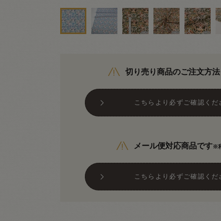
切り売り商品のご注文方法
こちらより必ずご確認くだ
メール便対応商品です
※
こちらより必ずご確認くだ