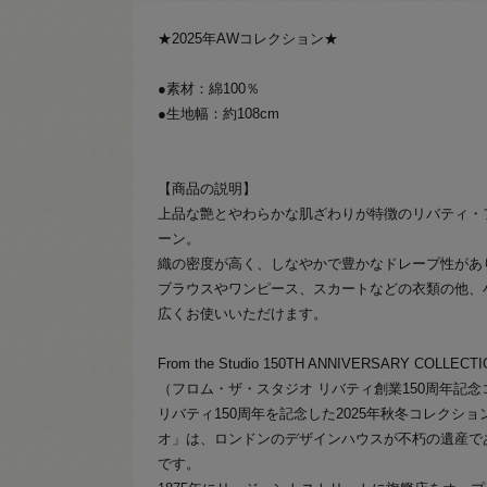
★2025年AWコレクション★
●素材：綿100％
●生地幅：約108cm
【商品の説明】
上品な艶とやわらかな肌ざわりが特徴のリバティ・
ーン。
織の密度が高く、しなやかで豊かなドレープ性があ
ブラウスやワンピース、スカートなどの衣類の他、
広くお使いいただけます。
From the Studio 150TH ANNIVERSARY COLLECT
（フロム・ザ・スタジオ リバティ創業150周年記
リバティ150周年を記念した2025年秋冬コレクシ
オ」は、ロンドンのデザインハウスが不朽の遺産で
です。