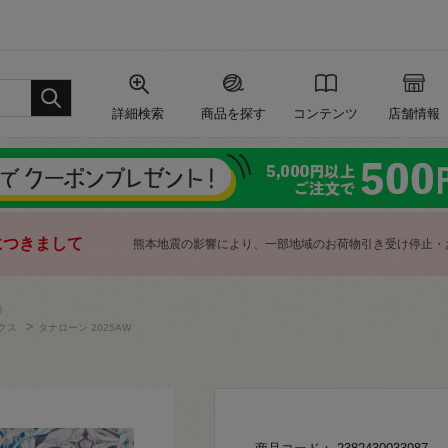
詳細検索
商品を探す
コンテンツ
店舗情報
につきまして
熊本地震の影響により、一部地域のお荷物引き受け停止・
）
>
クス
タナローン 2025AW