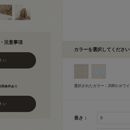
・注意事項
カラーを選択してください
さい
選択されたカラー：25BU.ホワ
利用条件あり
さい
長さ：