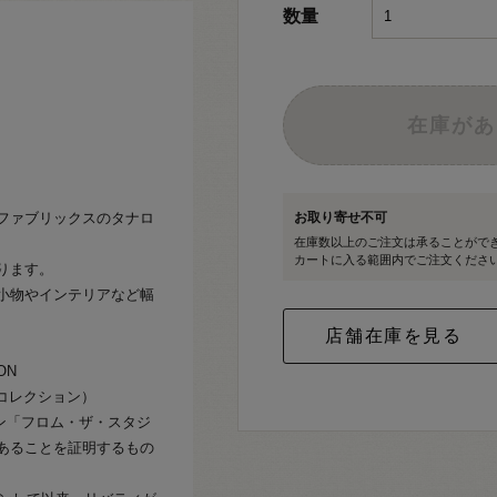
数量
在庫があ
ファブリックスのタナロ
お取り寄せ不可
在庫数以上のご注文は承ることがで
カートに入る範囲内でご注文くださ
ります。
小物やインテリアなど幅
ION
念コレクション）
ョン「フロム・ザ・スタジ
あることを証明するもの