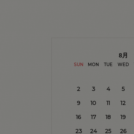
8
月
SUN
MON
TUE
WED
2
3
4
5
9
10
11
12
16
17
18
19
23
24
25
26