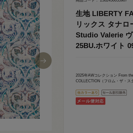
商品コード： 2382430033987
生地 LIBERTY
リックス タナローン 
Studio Valeri
25BU.ホワイト 09
2025年AWコレクション From the S
COLLECTION（フロム・ザ・