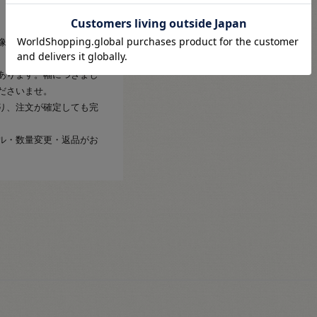
像と実物の色味が異なる
あります。幅につきまし
ださいませ。
り、注文が確定しても完
ル・数量変更・返品がお