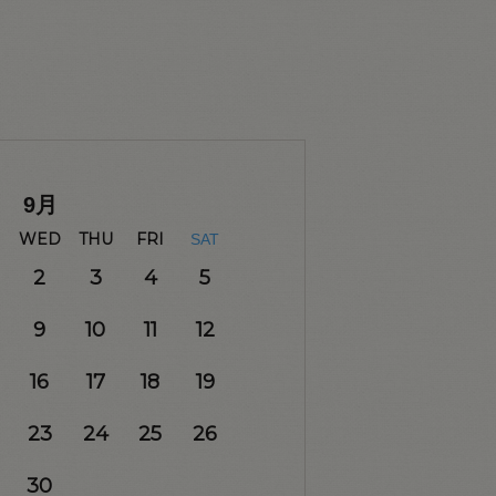
9
月
WED
THU
FRI
SAT
2
3
4
5
9
10
11
12
16
17
18
19
23
24
25
26
30