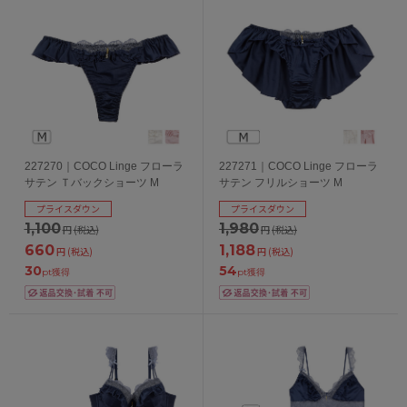
227270｜COCO Linge フローラ
227271｜COCO Linge フローラ
サテン Ｔバックショーツ M
サテン フリルショーツ M
プライスダウン
プライスダウン
1,100
1,980
円
(税込)
円
(税込)
660
1,188
円
(税込)
円
(税込)
30
54
pt獲得
pt獲得