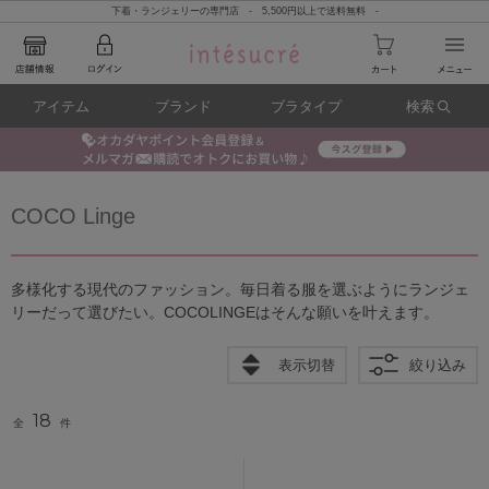
下着・ランジェリーの専門店 - 5,500円以上で送料無料 -
アイテム
ブランド
ブラタイプ
検索
COCO Linge
多様化する現代のファッション。毎日着る服を選ぶようにランジェ
リーだって選びたい。COCOLINGEはそんな願いを叶えます。
表示切替
絞り込み
18
全
件