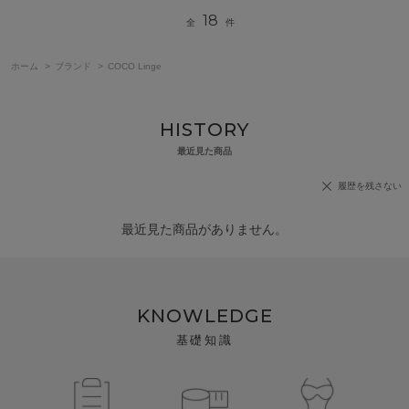
18
全
件
ホーム
>
ブランド
>
COCO Linge
HISTORY
最近見た商品
履歴を残さない
最近見た商品がありません。
KNOWLEDGE
基礎知識