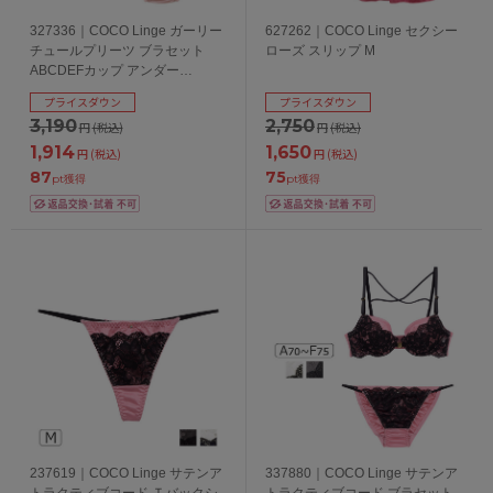
327336｜COCO Linge ガーリー
627262｜COCO Linge セクシー
チュールプリーツ ブラセット
ローズ スリップ M
ABCDEFカップ アンダー
65/70/75cm
プライスダウン
プライスダウン
3,190
2,750
円
(税込)
円
(税込)
1,914
1,650
円
(税込)
円
(税込)
87
75
pt獲得
pt獲得
237619｜COCO Linge サテンア
337880｜COCO Linge サテンア
トラクティブコード Ｔバックシ
トラクティブコード ブラセット