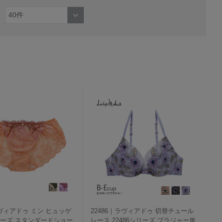
ラヴィアドゥ ミン ヒュッゲ
22486｜ラヴィアドゥ 切替チュール
シリーズ スタンダードショー
レース 22486シリーズ ブラジャー単