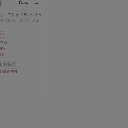
｜ラヴィアドゥ メランジチュ
22460シリーズ ブラジャー
ウン
(税込)
税込)
獲得