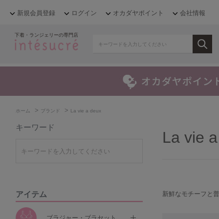
新規会員登録
ログイン
オカダヤポイント
会社情報
下着・ランジェリーの専門店
>
>
ホーム
ブランド
La vie a deux
キーワード
La vie 
アイテム
新鮮なモチーフと
ブラジャー・ブラセット