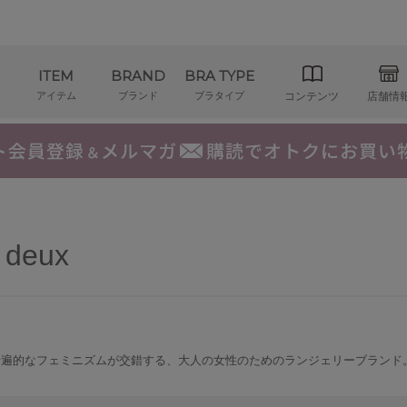
ITEM
BRAND
BRA TYPE
アイテム
ブランド
ブラタイプ
コンテンツ
店舗情
a deux
普遍的なフェミニズムが交錯する、大人の女性のためのランジェリーブランド