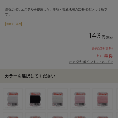
高強力ポリエステルを使用した、厚地・普通地用の20番ボタンつけ糸で
す。
143
円
(税込)
会員登録(無料)
6
pt獲得
オカダヤポイントについて >
カラーを選択してください