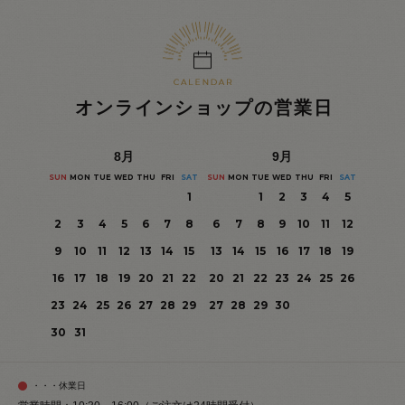
オンラインショップの営業日
8
月
9
月
SUN
MON
TUE
WED
THU
FRI
SAT
SUN
MON
TUE
WED
THU
FRI
SAT
1
1
2
3
4
5
2
3
4
5
6
7
8
6
7
8
9
10
11
12
9
10
11
12
13
14
15
13
14
15
16
17
18
19
16
17
18
19
20
21
22
20
21
22
23
24
25
26
23
24
25
26
27
28
29
27
28
29
30
30
31
・・・休業日