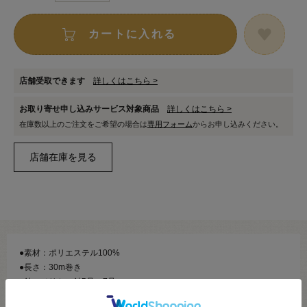
カートに入れる
店舗受取できます
詳しくはこちら >
お取り寄せ申し込みサービス対象商品
詳しくはこちら >
在庫数以上のご注文をご希望の場合は
専用フォーム
からお申し込みください。
●素材：ポリエステル100%
●長さ：30m巻き
●針：メリケン針5号～7号