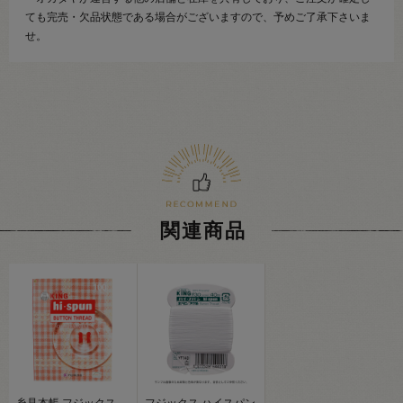
ても完売・欠品状態である場合がございますので、予めご了承下さいま
せ。
関連商品
糸見本帳 フジックス
フジックス ハイスパン