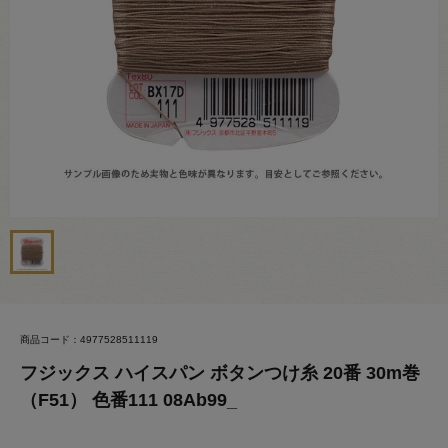
商品コード：4977528511119
フジックス ハイスパン ボタンつけ糸 20番 30m巻
（F51） 色番111 08Ab99_