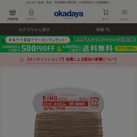
オカダヤ 生地・毛糸・手芸材料の専門店｜5,500円以上で送料無料！
カテゴリから探す
検索
【オンラインショップ】地震による配送の影響について