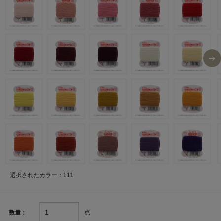
選択されたカラー：111
点
数量：