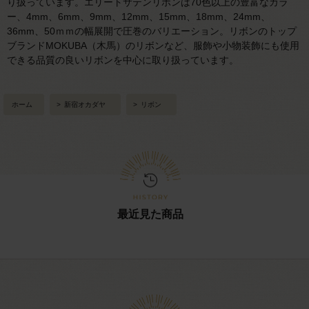
り扱っています。エリートサテンリボンは70色以上の豊富なカラ
ー、4mm、6mm、9mm、12mm、15mm、18mm、24mm、
36mm、50ｍｍの幅展開で圧巻のバリエーション。リボンのトップ
ブランドMOKUBA（木馬）のリボンなど、服飾や小物装飾にも使用
できる品質の良いリボンを中心に取り扱っています。
ホーム
>
新宿オカダヤ
>
リボン
最近見た商品