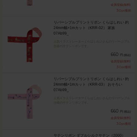
会員登録(無料)
30
pt獲得
リバーシブルプリントリボン くらはしれい 約
24mm幅×1mカット（KRR-02） 家族
07Ab99_
人気イラストレーターくらはしれいさんのリバーシブル
仕様のサテンリボンです。
660
円
(税込)
会員登録(無料)
30
pt獲得
リバーシブルプリントリボン くらはしれい 約
24mm幅×1mカット（KRR-03） おそろい
07Ab99_
人気イラストレーターくらはしれいさんのリバーシブル
仕様のサテンリボンです。
660
円
(税込)
会員登録(無料)
30
pt獲得
サテンリボン ダブルシルクサテン（2000）