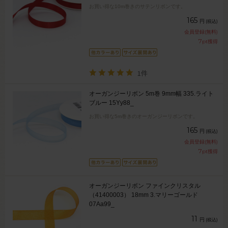
お買い得な10m巻きのサテンリボンです。
165
円
(税込)
会員登録(無料)
7
pt獲得
1件
オーガンジーリボン 5m巻 9mm幅 335.ライト
ブルー 15Yy88_
お買い得な5m巻きのオーガンジーリボンです。
165
円
(税込)
会員登録(無料)
7
pt獲得
オーガンジーリボン ファインクリスタル
（41400003） 18mm 3.マリーゴールド
07Aa99_
11
円
(税込)