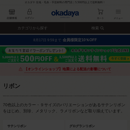
オカダヤ 生地・毛糸・手芸材料の専門店｜5,500円以上で送料無料！
カテゴリから探す
検索
会員様限定10％OFF
8月17日 9:59まで
【オンラインショップ】地震による配送の影響について
リボン
70色以上のカラー・９サイズのバリエーションがあるサテンリボン
をはじめ、別珍、メタリック、ラメリボンなど取り揃えています。
サテンリボン
グログランリボン