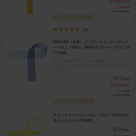
会員登録(無料)
0
pt獲得
※10cm単位価格
1件
MOKUBA（木馬） グラデーションオーガンジ
ーリボン（4881） 38mm 5.ブルー×ブラウン系
07Aa99_
美しい色調のグラデーションが特徴のオーガンジーリボ
ンです。ラッピングやヘアアレンジなど幅広くお使いい
ただけます。
19
円
(税込)
会員登録(無料)
0
pt獲得
※10cm単位価格
ネオンカラーサテンリボン（121） 15mm 151.
ネオンイエロー 07Aa99_
33
円
(税込)