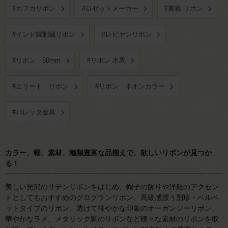
#カフカリボン
#ロゼットメーカー
#書籍 リボン
#インド製刺繍リボン
#レピヤンリボン
#リボン 50mm
#リボン 木馬
#エリート リボン
#リボン ネオンカラー
#バレッタ金具
カラー、幅、素材、種類豊富な品揃えで、欲しいリボンが見つか
る！
美しい光沢のサテンリボンをはじめ、帽子の飾りや洋服のアクセン
トとしてもおすすめのグログランリボン、高級感漂う別珍・ベルベ
ットタイプのリボン、透けて軽やかな印象のオーガンジーリボン、
華やかなラメ、メタリック調のリボンなど様々な素材のリボンを取