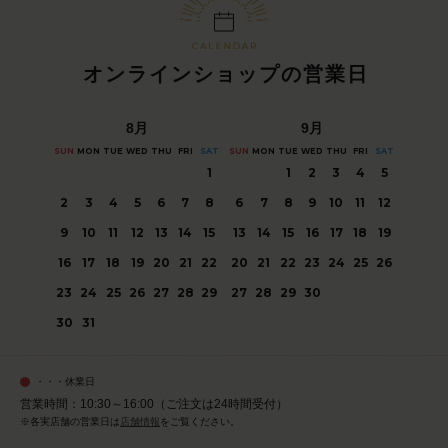
オンラインショップの営業日
8
月
9
月
SUN
MON
TUE
WED
THU
FRI
SAT
SUN
MON
TUE
WED
THU
FRI
SAT
1
1
2
3
4
5
2
3
4
5
6
7
8
6
7
8
9
10
11
12
9
10
11
12
13
14
15
13
14
15
16
17
18
19
16
17
18
19
20
21
22
20
21
22
23
24
25
26
23
24
25
26
27
28
29
27
28
29
30
30
31
・・・休業日
営業時間：10:30～16:00（ご注文は24時間受付）
※各実店舗の営業日は
店舗情報
をご覧ください。