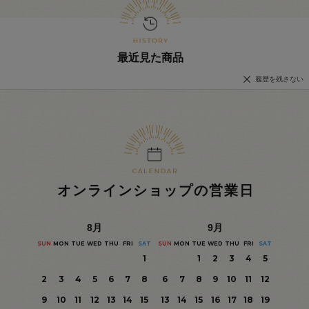
最近見た商品
履歴を残さない
オンラインショップの営業日
8
月
9
月
SUN
MON
TUE
WED
THU
FRI
SAT
SUN
MON
TUE
WED
THU
FRI
SAT
1
1
2
3
4
5
2
3
4
5
6
7
8
6
7
8
9
10
11
12
9
10
11
12
13
14
15
13
14
15
16
17
18
19