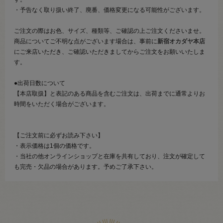
・予告なく取り扱い終了、廃番、価格変更になる可能性がございます。
ご注文の際はお色、サイズ、種類等、ご確認の上ご注文くださいませ。
商品についてご不明な点がございます場合は、事前に
新宿オカダヤ本店
にご来店いただき、ご確認いただきましてからご注文をお願いいたしま
す。
●出荷日数について
【本店取扱】と表記のある商品を含むご注文は、出荷までに通常よりお
時間をいただく場合がございます。
【ご注文前に必ずお読み下さい】
・表示価格は1個の価格です。
・当社の他オンラインショップと在庫を共有しており、注文が確定して
も完売・欠品の場合があります。予めご了承下さい。