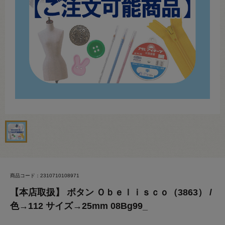
商品コード：2310710108971
【本店取扱】 ボタン Ｏｂｅｌｉｓｃｏ（3863） /
色→112 サイズ→25mm 08Bg99_