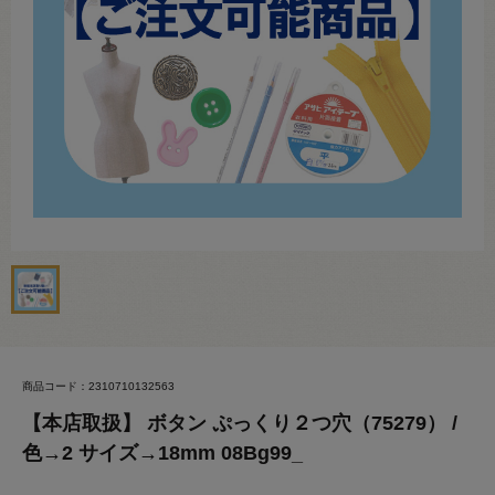
商品コード：2310710132563
【本店取扱】 ボタン ぷっくり２つ穴（75279） /
色→2 サイズ→18mm 08Bg99_