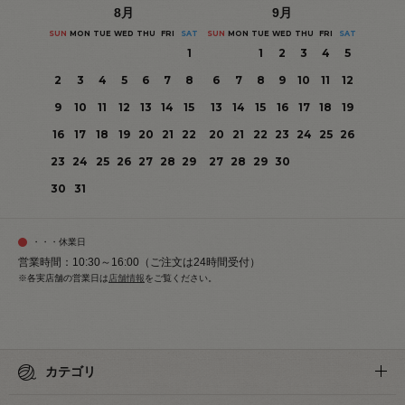
8
月
9
月
SUN
MON
TUE
WED
THU
FRI
SAT
SUN
MON
TUE
WED
THU
FRI
SAT
1
1
2
3
4
5
2
3
4
5
6
7
8
6
7
8
9
10
11
12
9
10
11
12
13
14
15
13
14
15
16
17
18
19
16
17
18
19
20
21
22
20
21
22
23
24
25
26
23
24
25
26
27
28
29
27
28
29
30
30
31
・・・休業日
営業時間：10:30～16:00（ご注文は24時間受付）
※各実店舗の営業日は
店舗情報
をご覧ください。
カテゴリ