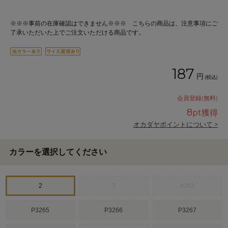
※※※事前の在庫確認はできません※※※ こちらの商品は、注意事項にご
了承いただいた上でご注文いただける商品です。
187
円
(税込)
会員登録(無料)
8
pt獲得
オカダヤポイントについて >
カラーを選択してください
2
3
#163
P3265
P3266
P3267