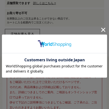
店舗受取できます
詳しくはこちら >
お取り寄せ不可
在庫数以上のご注文は承ることができない商品です。
カートに入る範囲内でご注文ください。
※新宿オカダヤ本店お取り扱い商品のご注文専用ページです※
こちらのページは、店頭にてあらかじめ商品詳細および商品コード
をご確認いただいた上でご注文いただけるページです。
そのため、商品画像および詳細は記載しておりません。
また、詳細につきましてのご案内、ご相談もオンラインショップ窓
口では承っておりません。
併せて下記のご説明事項につきましてもご確認、ご了承の上、ご注
文いただきますようお願いいたします。