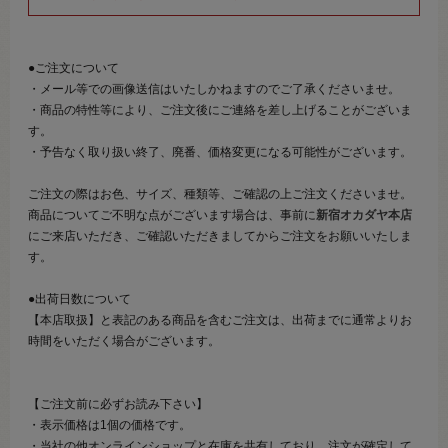
●ご注文について
・メール等での画像送信はいたしかねますのでご了承くださいませ。
・商品の特性等により、ご注文後にご連絡を差し上げることがございま
す。
・予告なく取り扱い終了、廃番、価格変更になる可能性がございます。
ご注文の際はお色、サイズ、種類等、ご確認の上ご注文くださいませ。
商品についてご不明な点がございます場合は、事前に
新宿オカダヤ本店
にご来店いただき、ご確認いただきましてからご注文をお願いいたしま
す。
●出荷日数について
【本店取扱】と表記のある商品を含むご注文は、出荷までに通常よりお
時間をいただく場合がございます。
【ご注文前に必ずお読み下さい】
・表示価格は1個の価格です。
・当社の他オンラインショップと在庫を共有しており、注文が確定して