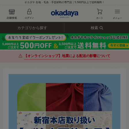
オカダヤ 生地・毛糸・手芸材料の専門店｜5,500円以上で送料無料！
カテゴリから探す
検索
【オンラインショップ】地震による配送の影響について