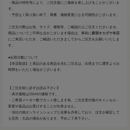
・商品の特性等により、ご注文後にご連絡を差し上げることがございま
す。
・予告なく取り扱い終了、廃番、価格変更になる可能性がございます。
ご注文の際はお色、サイズ、種類等、ご確認の上ご注文くださいませ。
商品についてご不明な点がございます場合は、事前に
新宿オカダヤ本店
にご来店いただき、ご確認いただきましてからご注文をお願いいたしま
す。
●出荷日数について
【本店取扱】と表記のある商品を含むご注文は、出荷までに通常よりお
時間をいただく場合がございます。
【ご注文前に必ずお読み下さい】
・表示価格は10cmの価格です。
・ご希望メーター数でカット致します為、ご注文受付後のキャンセル・
変更や返品はお受けすることが出来ません。
・当社の他オンラインショップと在庫を共有しており、注文が確定して
も完売・欠品の場合があります。予めご了承下さい。