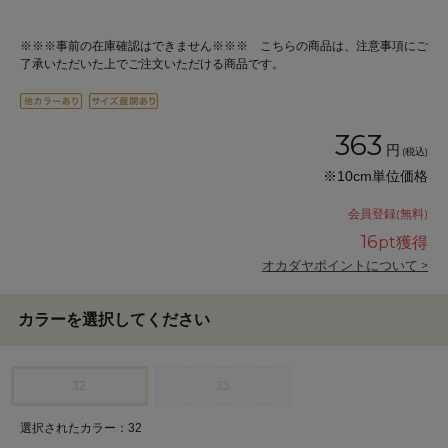
※※※事前の在庫確認はできません※※※ こちらの商品は、注意事項にご
了承いただいた上でご注文いただける商品です。
363
円
(税込)
※10cm単位価格
会員登録(無料)
16
pt獲得
オカダヤポイントについて >
カラーを選択してください
32
33
選択されたカラー：32