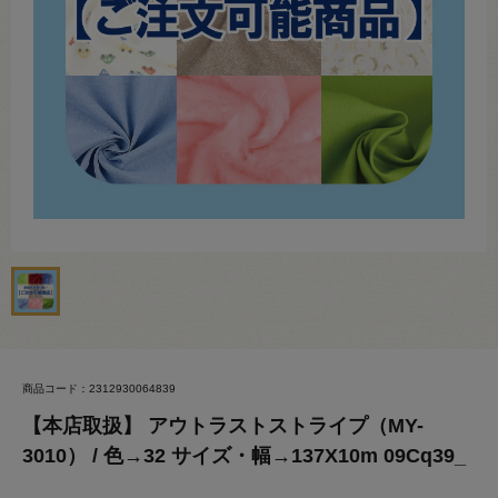
商品コード：2312930064839
【本店取扱】 アウトラストストライプ（MY-
3010） / 色→32 サイズ・幅→137X10m 09Cq39_