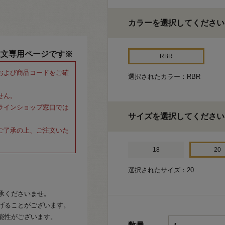
カラーを選択してください
注文専用ページです※
RBR
および商品コードをご確
選択されたカラー：RBR
せん。
ラインショップ窓口では
サイズを選択してください
ご了承の上、ご注文いた
18
20
選択されたサイズ：20
承くださいませ。
げることがございます。
能性がございます。