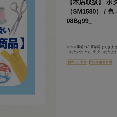
【本店取扱】 ボ
（SM1580） / 
08Bg99_
※※※事前の在庫確認はできま
いただいた上でご注文いただけ