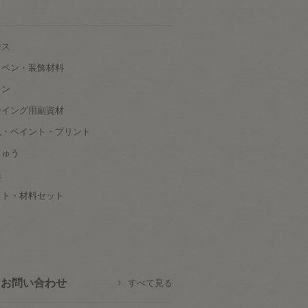
ース
ッペン・装飾材料
タン
ーイング用副資材
色・ペイント・プリント
しゅう
根
ット・材料セット
お問い合わせ
すべて見る