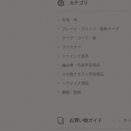
カテゴリ
生地・布
ブレード・フリンジ・装飾テープ
テープ・コード・紐
ファスナー
ソーイング道具
編み物・毛糸手芸用品
その他クラフト手芸用品
ヘアメイク用品
書籍・型紙
お買い物ガイド
すべ