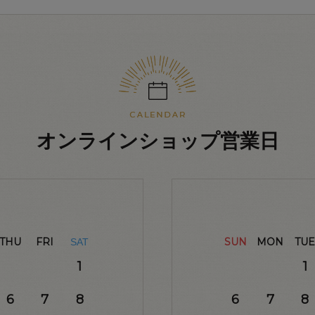
オンラインショップ営業日
THU
FRI
SUN
MON
TUE
SAT
1
1
6
7
8
6
7
8