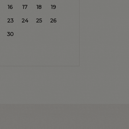
16
17
18
19
23
24
25
26
30