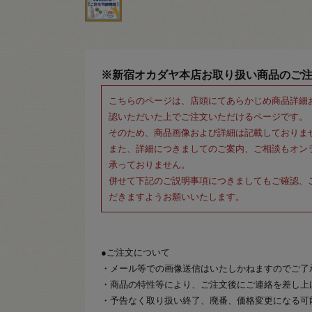
※新宿オカダヤ本店お取り扱い商品のご
こちらのページは、店頭にてあらかじめ商品詳細
認いただいた上でご注文いただけるページです。
そのため、商品画像および詳細は記載しておりま
また、詳細につきましてのご案内、ご相談もオン
承っておりません。
併せて下記のご説明事項につきましてもご確認、
だきますようお願いいたします。
●ご注文について
・メール等での画像送信はいたしかねますのでご了
・商品の特性等により、ご注文後にご連絡を差し上
・予告なく取り扱い終了、廃番、価格変更になる可