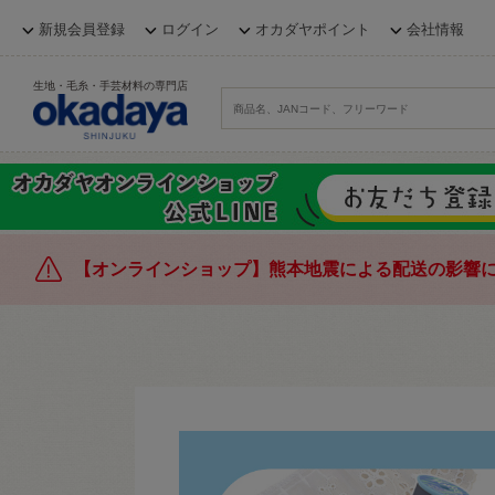
新規会員登録
ログイン
オカダヤポイント
会社情報
生地・毛糸・手芸材料の専門店
【オンラインショップ】熊本地震による配送の影響