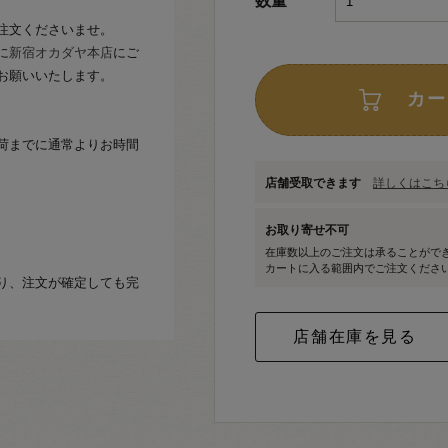
数量
注文くださいませ。
に
新宿オカダヤ本店
にご
お願いいたします。
カー
荷までに通常よりお時間
店舗受取できます
詳しくはこちら
お取り寄せ不可
在庫数以上のご注文は承ることがで
カートに入る範囲内でご注文くださ
り、注文が確定しても完