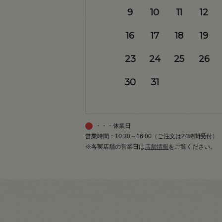
9
10
11
12
16
17
18
19
23
24
25
26
30
31
・・・休業日
営業時間：10:30～16:00（ご注文は24時間受付）
※各実店舗の営業日は
店舗情報
をご覧ください。