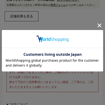
在庫数以上のご注文をご希望の場合は
専用フォーム
からお申し込みください。
※新宿オカダヤ本店お取り扱い商品のご注文専用ページです※
こちらのページは、店頭にてあらかじめ商品詳細および商品コード
をご確認いただいた上でご注文いただけるページです。
そのため、商品画像および詳細は記載しておりません。
また、詳細につきましてのご案内、ご相談もオンラインショップ窓
口では承っておりません。
併せて下記のご説明事項につきましてもご確認、ご了承の上、ご注
文いただきますようお願いいたします。
●ご注文について