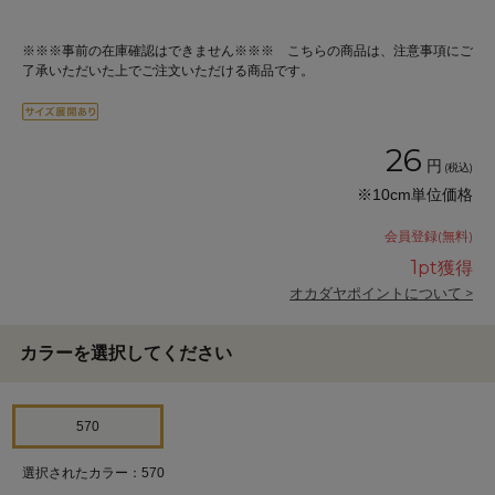
※※※事前の在庫確認はできません※※※ こちらの商品は、注意事項にご
了承いただいた上でご注文いただける商品です。
26
円
(税込)
※10cm単位価格
会員登録(無料)
1
pt獲得
オカダヤポイントについて >
カラーを選択してください
570
選択されたカラー：570