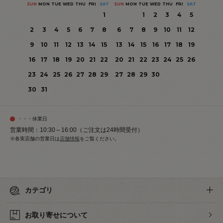
SUN
MON
TUE
WED
THU
FRI
SAT
SUN
MON
TUE
WED
THU
FRI
SAT
1
1
2
3
4
5
2
3
4
5
6
7
8
6
7
8
9
10
11
12
9
10
11
12
13
14
15
13
14
15
16
17
18
19
16
17
18
19
20
21
22
20
21
22
23
24
25
26
23
24
25
26
27
28
29
27
28
29
30
30
31
・・・休業日
営業時間：10:30～16:00（ご注文は24時間受付）
※各実店舗の営業日は
店舗情報
をご覧ください。
カテゴリ
お取り寄せについて