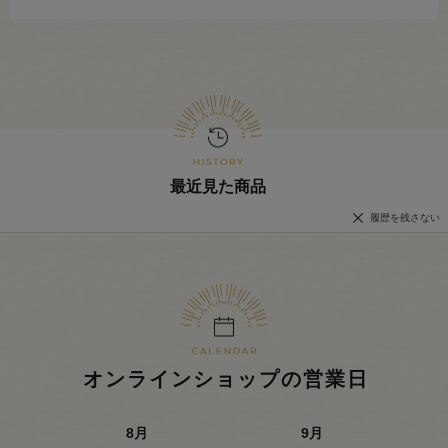
最近見た商品
履歴を残さない
オンラインショップの営業日
8
月
9
月