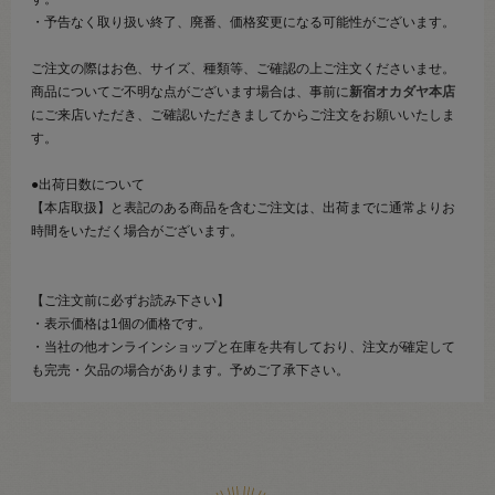
・予告なく取り扱い終了、廃番、価格変更になる可能性がございます。
ご注文の際はお色、サイズ、種類等、ご確認の上ご注文くださいませ。
商品についてご不明な点がございます場合は、事前に
新宿オカダヤ本店
にご来店いただき、ご確認いただきましてからご注文をお願いいたしま
す。
●出荷日数について
【本店取扱】と表記のある商品を含むご注文は、出荷までに通常よりお
時間をいただく場合がございます。
【ご注文前に必ずお読み下さい】
・表示価格は1個の価格です。
・当社の他オンラインショップと在庫を共有しており、注文が確定して
も完売・欠品の場合があります。予めご了承下さい。