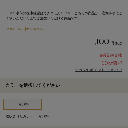
※※※事前の在庫確認はできません※※※ こちらの商品は、注意事項にご
了承いただいた上でご注文いただける商品です。
1,100
円
(税込)
会員登録(無料)
50
pt獲得
オカダヤポイントについて >
カラーを選択してください
G/ｸﾘｽﾀﾙ
選択されたカラー：G/ｸﾘｽﾀﾙ