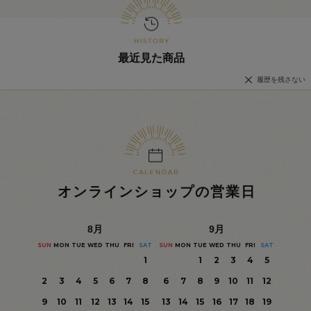
最近見た商品
履歴を残さない
オンラインショップの営業日
8
月
9
月
SUN
MON
TUE
WED
THU
FRI
SAT
SUN
MON
TUE
WED
THU
FRI
SAT
1
1
2
3
4
5
2
3
4
5
6
7
8
6
7
8
9
10
11
12
9
10
11
12
13
14
15
13
14
15
16
17
18
19