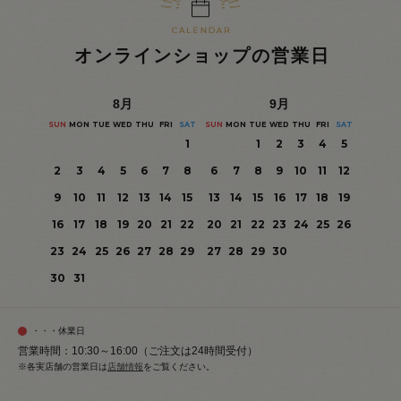
オンラインショップの営業日
8
月
9
月
SUN
MON
TUE
WED
THU
FRI
SAT
SUN
MON
TUE
WED
THU
FRI
SAT
1
1
2
3
4
5
2
3
4
5
6
7
8
6
7
8
9
10
11
12
9
10
11
12
13
14
15
13
14
15
16
17
18
19
16
17
18
19
20
21
22
20
21
22
23
24
25
26
23
24
25
26
27
28
29
27
28
29
30
30
31
・・・休業日
営業時間：10:30～16:00（ご注文は24時間受付）
※各実店舗の営業日は
店舗情報
をご覧ください。