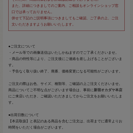
また、詳細につきましてのご案内、ご相談もオンラインショップ窓
口では承っておりません。
併せて下記のご説明事項につきましてもご確認、ご了承の上、ご注
文いただきますようお願いいたします。
●ご注文について
・メール等での画像送信はいたしかねますのでご了承くださいませ。
・商品の特性等により、ご注文後にご連絡を差し上げることがございま
す。
・予告なく取り扱い終了、廃番、価格変更になる可能性がございます。
ご注文の際はお色、サイズ、種類等、ご確認の上ご注文くださいませ。
商品についてご不明な点がございます場合は、事前に
新宿オカダヤ本店
にご来店いただき、ご確認いただきましてからご注文をお願いいたしま
す。
●出荷日数について
【本店取扱】と表記のある商品を含むご注文は、出荷までに通常よりお
時間をいただく場合がございます。