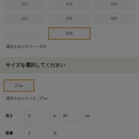
012
018
020
022
035
060
070
078
選択されたカラー：078
サイズを選択してください
27㎜
選択されたサイズ：27㎜
m
cm
長さ
点
数量