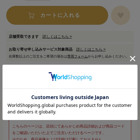
カートに入れる
店舗受取できます
詳しくはこちら >
お取り寄せ申し込みサービス対象商品
詳しくはこちら >
在庫数以上のご注文をご希望の場合は
専用フォーム
からお申し込みください。
※新宿オカダヤ本店お取り扱い商品のご注文専用ページです※
こちらのページは、店頭にてあらかじめ商品詳細および商品コード
をご確認いただいた上でご注文いただけるページです。
そのため、商品画像および詳細は記載しておりません。