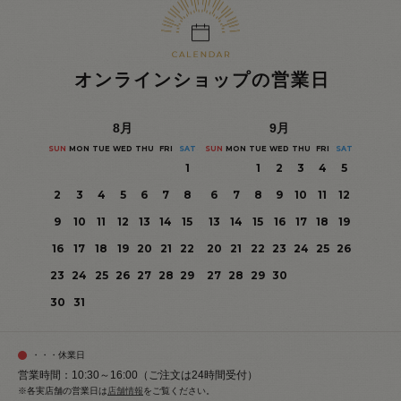
オンラインショップの営業日
8
月
9
月
SUN
MON
TUE
WED
THU
FRI
SAT
SUN
MON
TUE
WED
THU
FRI
SAT
1
1
2
3
4
5
2
3
4
5
6
7
8
6
7
8
9
10
11
12
9
10
11
12
13
14
15
13
14
15
16
17
18
19
16
17
18
19
20
21
22
20
21
22
23
24
25
26
23
24
25
26
27
28
29
27
28
29
30
30
31
・・・休業日
営業時間：10:30～16:00（ご注文は24時間受付）
※各実店舗の営業日は
店舗情報
をご覧ください。