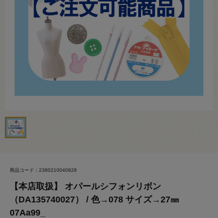
商品コード：2380210040828
【本店取扱】 オパールシフォンリボン
（DA135740027） / 色→078 サイズ→27㎜
07Aa99_