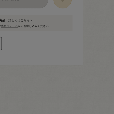
象商品
詳しくはこちら >
は
専用フォーム
からお申し込みください。