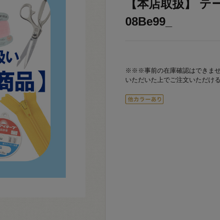
【本店取扱】 テープ
08Be99_
※※※事前の在庫確認はできま
いただいた上でご注文いただけ