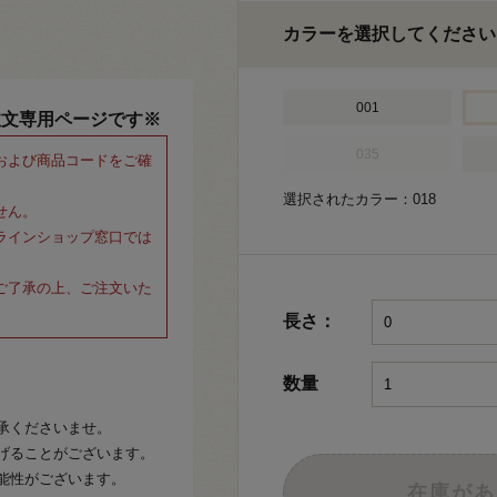
カラーを選択してください
001
注文専用ページです※
035
および商品コードをご確
選択されたカラー：018
せん。
ラインショップ窓口では
ご了承の上、ご注文いた
長さ：
数量
承くださいませ。
げることがございます。
能性がございます。
在庫があ