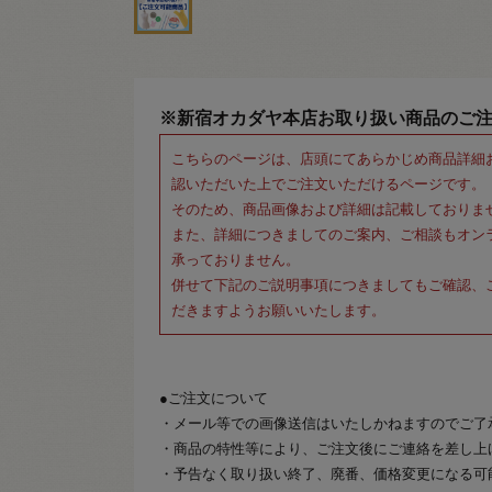
※新宿オカダヤ本店お取り扱い商品のご
こちらのページは、店頭にてあらかじめ商品詳細
認いただいた上でご注文いただけるページです。
そのため、商品画像および詳細は記載しておりま
また、詳細につきましてのご案内、ご相談もオン
承っておりません。
併せて下記のご説明事項につきましてもご確認、
だきますようお願いいたします。
●ご注文について
・メール等での画像送信はいたしかねますのでご了
・商品の特性等により、ご注文後にご連絡を差し上
・予告なく取り扱い終了、廃番、価格変更になる可