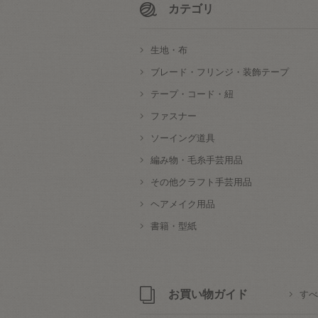
カテゴリ
生地・布
ブレード・フリンジ・装飾テープ
テープ・コード・紐
ファスナー
ソーイング道具
編み物・毛糸手芸用品
その他クラフト手芸用品
ヘアメイク用品
書籍・型紙
お買い物ガイド
すべ