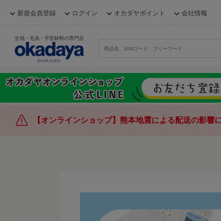
新規会員登録
ログイン
オカダヤポイント
会社情報
生地・毛糸・手芸材料の専門店
【オンラインショップ】熊本地震による配送の影響