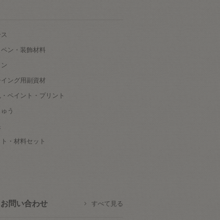
ース
ッペン・装飾材料
タン
ーイング用副資材
色・ペイント・プリント
しゅう
根
ット・材料セット
お問い合わせ
すべて見る