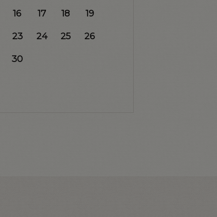
16
17
18
19
23
24
25
26
30