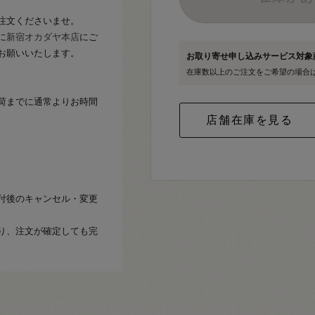
注文くださいませ。
に
新宿オカダヤ本店
にご
お願いいたします。
お取り寄せ申し込みサービス対
在庫数以上のご注文をご希望の場合
荷までに通常よりお時間
付後のキャンセル・変更
り、注文が確定しても完