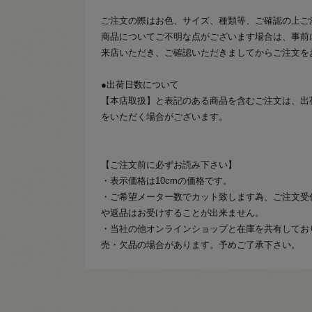
ご注文の際はお色、サイズ、種類等、ご確認の上ご
商品についてご不明な点がございます場合は、事前
来店いただき、ご確認いただきましてからご注文を
●出荷日数について
【本店取扱】と表記のある商品を含むご注文は、出
をいただく場合がございます。
【ご注文前に必ずお読み下さい】
・表示価格は10cmの価格です。
・ご希望メーター数でカット致します為、ご注文受
や返品はお受けすることが出来ません。
・当社の他オンラインショップと在庫を共有してお
売・欠品の場合があります。予めご了承下さい。