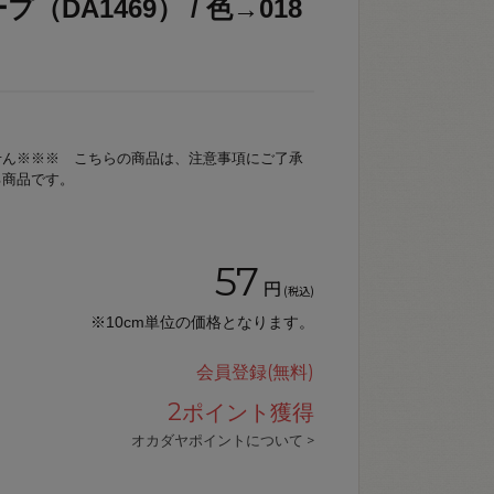
（DA1469） / 色→018
せん※※※ こちらの商品は、注意事項にご了承
る商品です。
57
円
(税込)
※10cm単位の価格となります。
会員登録(無料)
2
ポイント獲得
オカダヤポイントについて >