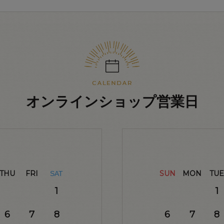
オンラインショップ営業日
THU
FRI
SUN
MON
TUE
SAT
1
1
6
7
8
6
7
8