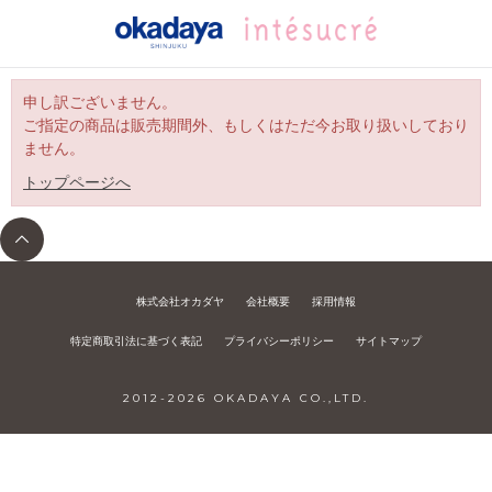
申し訳ございません。
ご指定の商品は販売期間外、もしくはただ今お取り扱いしており
ません。
トップページへ
株式会社オカダヤ
会社概要
採用情報
特定商取引法に基づく表記
プライバシーポリシー
サイトマップ
2012-
2026
OKADAYA CO.,LTD.