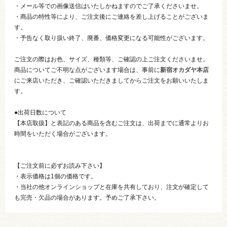
・メール等での画像送信はいたしかねますのでご了承くださいませ。
・商品の特性等により、ご注文後にご連絡を差し上げることがございま
す。
・予告なく取り扱い終了、廃番、価格変更になる可能性がございます。
ご注文の際はお色、サイズ、種類等、ご確認の上ご注文くださいませ。
商品についてご不明な点がございます場合は、事前に
新宿オカダヤ本店
にご来店いただき、ご確認いただきましてからご注文をお願いいたしま
す。
●出荷日数について
【本店取扱】と表記のある商品を含むご注文は、出荷までに通常よりお
時間をいただく場合がございます。
【ご注文前に必ずお読み下さい】
・表示価格は1個の価格です。
・当社の他オンラインショップと在庫を共有しており、注文が確定して
も完売・欠品の場合があります。予めご了承下さい。