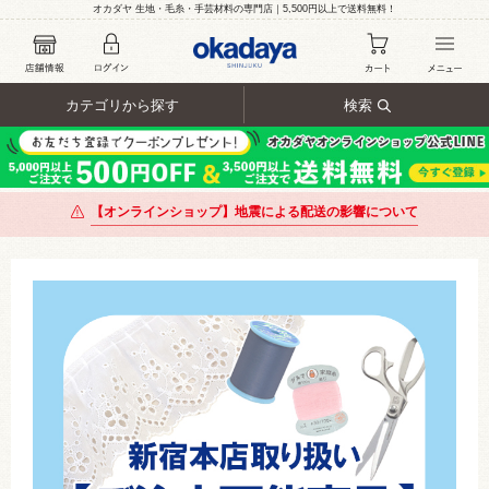
オカダヤ 生地・毛糸・手芸材料の専門店｜5,500円以上で送料無料！
カテゴリから探す
検索
【オンラインショップ】地震による配送の影響について