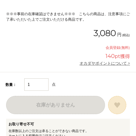
※※※事前の在庫確認はできません※※※ こちらの商品は、注意事項にご
了承いただいた上でご注文いただける商品です。
3,080
円
(税込)
会員登録(無料)
140
pt獲得
オカダヤポイントについて >
点
数量：
在庫がありません
お取り寄せ不可
在庫数以上のご注文は承ることができない商品です。
カートに入る範囲内でご注文ください。