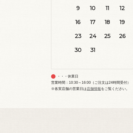
9
10
11
12
16
17
18
19
23
24
25
26
30
31
・・・休業日
営業時間：10:30～16:00（ご注文は24時間受付）
※各実店舗の営業日は
店舗情報
をご覧ください。