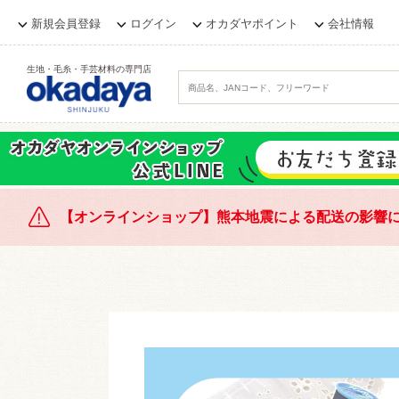
新規会員登録
ログイン
オカダヤポイント
会社情報
生地・毛糸・手芸材料の専門店
【オンラインショップ】熊本地震による配送の影響