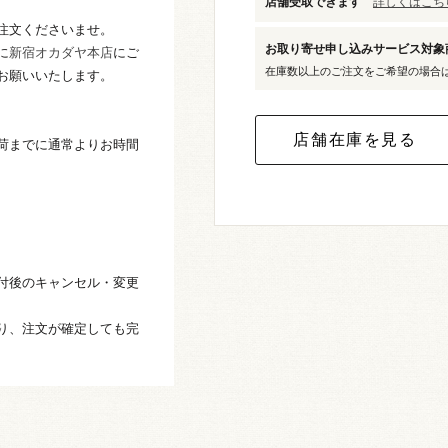
店舗受取できます
詳しくはこちら
注文くださいませ。
お取り寄せ申し込みサービス対
に
新宿オカダヤ本店
にご
在庫数以上のご注文をご希望の場合
お願いいたします。
荷までに通常よりお時間
付後のキャンセル・変更
り、注文が確定しても完