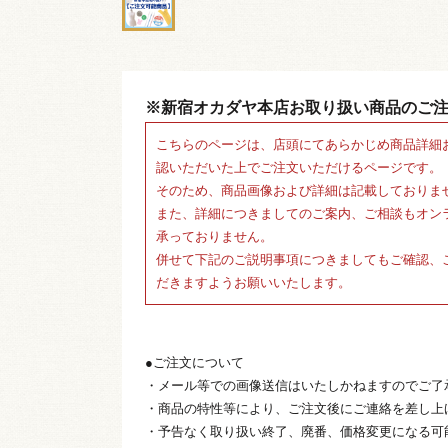
※新宿オカダヤ本店お取り扱い商品のご
こちらのページは、店頭にてあらかじめ商品詳細
認いただいた上でご注文いただけるページです。
そのため、商品画像および詳細は記載しておりま
また、詳細につきましてのご案内、ご相談もオン
承っておりません。
併せて下記のご説明事項につきましてもご確認、
だきますようお願いいたします。
●ご注文について
・メール等での画像送信はいたしかねますのでご了
・商品の特性等により、ご注文後にご連絡を差し上
・予告なく取り扱い終了、廃番、価格変更になる可