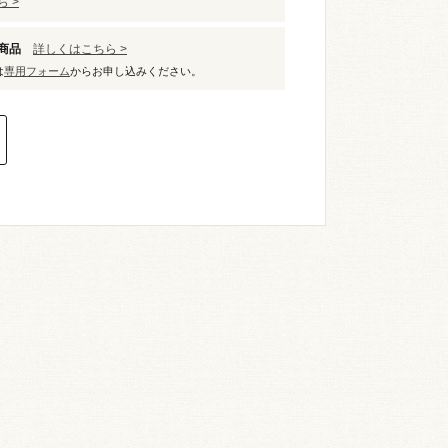
 >
象商品
詳しくはこちら >
は
専用フォーム
からお申し込みください。