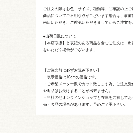
ご注文の際はお色、サイズ、種類等、ご確認の上ご
商品についてご不明な点がございます場合は、事前
来店いただき、ご確認いただきましてからご注文を
●出荷日数について
【本店取扱】と表記のある商品を含むご注文は、出
をいただく場合がございます。
【ご注文前に必ずお読み下さい】
・表示価格は10cmの価格です。
・ご希望メーター数でカット致します為、ご注文受
や返品はお受けすることが出来ません。
・当社の他オンラインショップと在庫を共有してお
売・欠品の場合があります。予めご了承下さい。