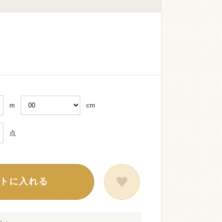
m
cm
点
トに入れる