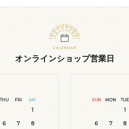
オンラインショップ営業日
THU
FRI
SUN
MON
TUE
SAT
1
1
6
7
8
6
7
8