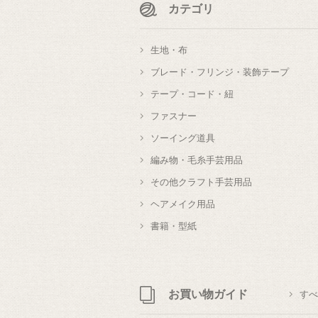
カテゴリ
生地・布
ブレード・フリンジ・装飾テープ
テープ・コード・紐
ファスナー
ソーイング道具
編み物・毛糸手芸用品
その他クラフト手芸用品
ヘアメイク用品
書籍・型紙
お買い物ガイド
すべ