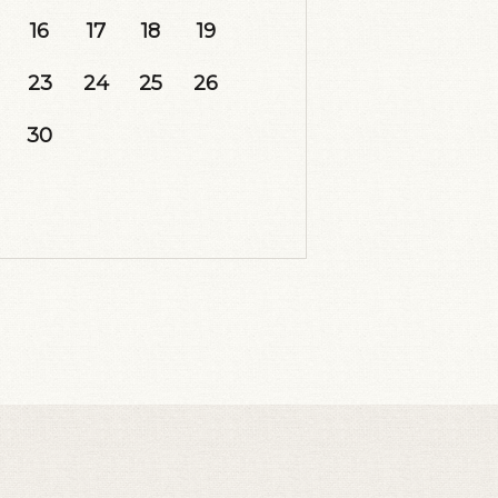
16
17
18
19
23
24
25
26
30