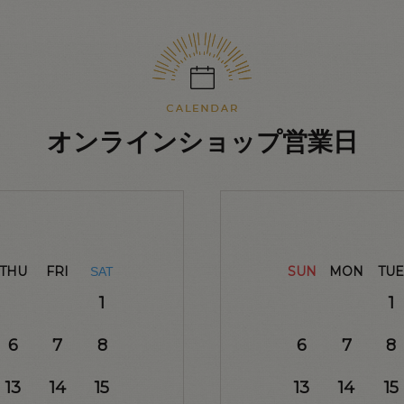
オンラインショップ営業日
THU
FRI
SUN
MON
TUE
SAT
1
1
6
7
8
6
7
8
13
14
15
13
14
15