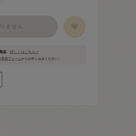
りません
象商品
詳しくはこちら >
は
専用フォーム
からお申し込みください。