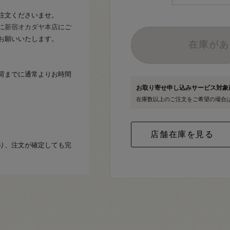
注文くださいませ。
に
新宿オカダヤ本店
にご
お願いいたします。
在庫があ
荷までに通常よりお時間
お取り寄せ申し込みサービス対
在庫数以上のご注文をご希望の場合
り、注文が確定しても完