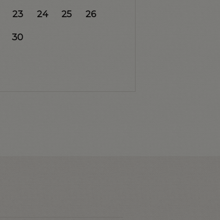
23
24
25
26
30