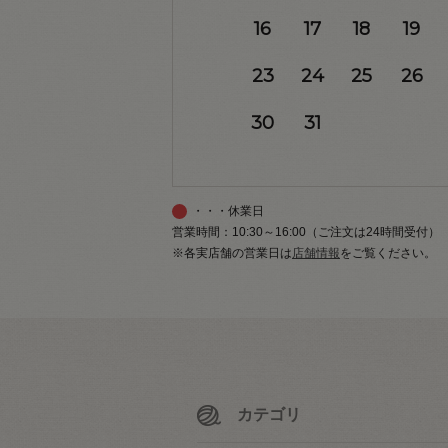
16
17
18
19
23
24
25
26
30
31
・・・休業日
営業時間：10:30～16:00（ご注文は24時間受付）
※各実店舗の営業日は
店舗情報
をご覧ください。
カテゴリ