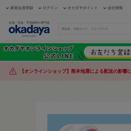
新規会員登録
ログイン
オカダヤポイント
会社情報
生地・毛糸・手芸材料の専門店
【オンラインショップ】熊本地震による配送の影響