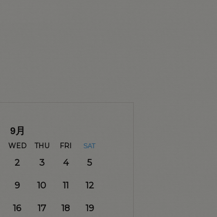
9
月
WED
THU
FRI
SAT
2
3
4
5
9
10
11
12
16
17
18
19