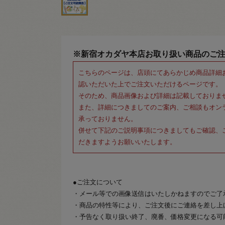
※新宿オカダヤ本店お取り扱い商品のご
こちらのページは、店頭にてあらかじめ商品詳細
認いただいた上でご注文いただけるページです。
そのため、商品画像および詳細は記載しておりま
また、詳細につきましてのご案内、ご相談もオン
承っておりません。
併せて下記のご説明事項につきましてもご確認、
だきますようお願いいたします。
●ご注文について
・メール等での画像送信はいたしかねますのでご了
・商品の特性等により、ご注文後にご連絡を差し上
・予告なく取り扱い終了、廃番、価格変更になる可