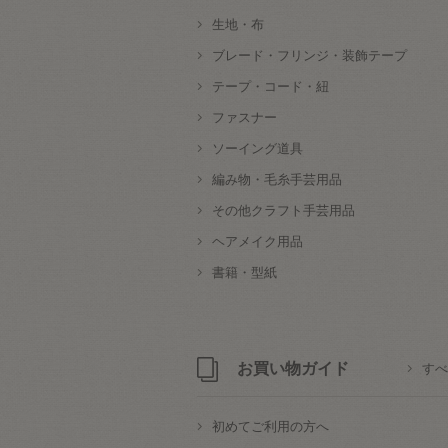
生地・布
ブレード・フリンジ・装飾テープ
テープ・コード・紐
ファスナー
ソーイング道具
編み物・毛糸手芸用品
その他クラフト手芸用品
ヘアメイク用品
書籍・型紙
お買い物ガイド
すべ
初めてご利用の方へ