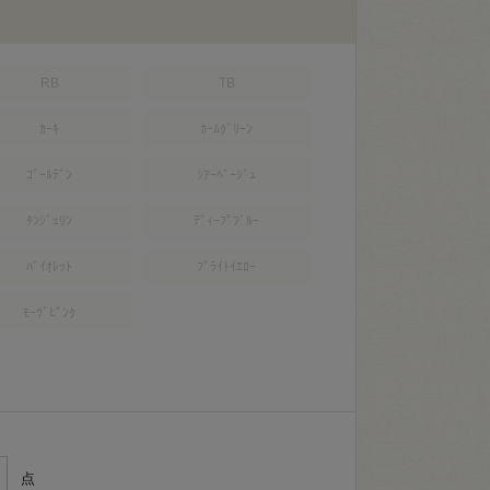
RB
TB
ｶｰｷ
ｶｰﾑｸﾞﾘｰﾝ
ｺﾞｰﾙﾃﾞﾝ
ｼｱｰﾍﾞｰｼﾞｭ
ﾀﾝｼﾞｪﾘﾝ
ﾃﾞｨｰﾌﾟﾌﾞﾙｰ
ﾊﾞｲｵﾚｯﾄ
ﾌﾞﾗｲﾄｲｴﾛｰ
ﾓｰｳﾞﾋﾟﾝｸ
点