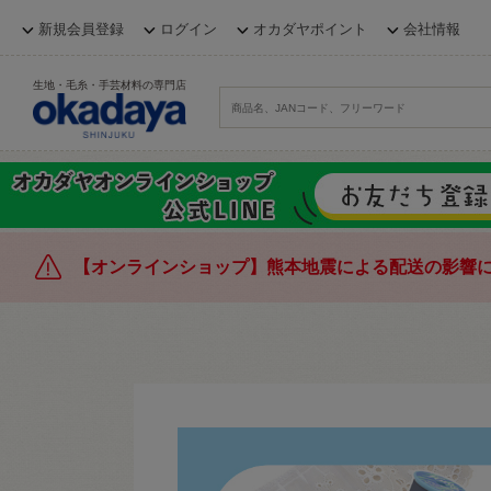
新規会員登録
ログイン
オカダヤポイント
会社情報
生地・毛糸・手芸材料の専門店
【オンラインショップ】熊本地震による配送の影響