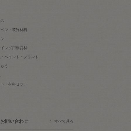
ース
ッペン・装飾材料
タン
ーイング用副資材
色・ペイント・プリント
しゅう
根
ット・材料セット
お問い合わせ
すべて見る