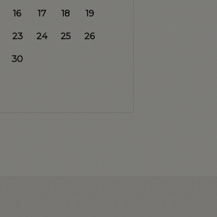
16
17
18
19
23
24
25
26
30