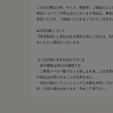
ご注文の際はお色、サイズ、種類等、ご確認の上ご
商品についてご不明な点がございます場合は、事前
来店いただき、ご確認いただきましてからご注文を
●出荷日数について
【本店取扱】と表記のある商品を含むご注文は、出
をいただく場合がございます。
【ご注文前に必ずお読み下さい】
・表示価格は10cmの価格です。
・ご希望メーター数でカット致します為、ご注文受
や返品はお受けすることが出来ません。
・当社の他オンラインショップと在庫を共有してお
売・欠品の場合があります。予めご了承下さい。