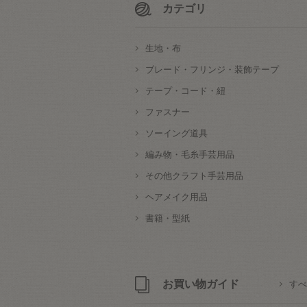
カテゴリ
生地・布
ブレード・フリンジ・装飾テープ
テープ・コード・紐
ファスナー
ソーイング道具
編み物・毛糸手芸用品
その他クラフト手芸用品
ヘアメイク用品
書籍・型紙
お買い物ガイド
すべ