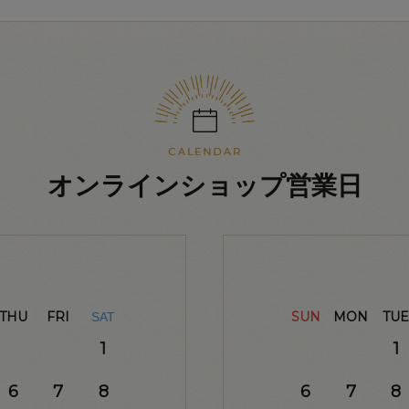
オンラインショップ営業日
THU
FRI
SUN
MON
TUE
SAT
1
1
6
7
8
6
7
8