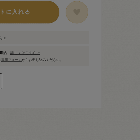
トに入れる
 >
象商品
詳しくはこちら >
は
専用フォーム
からお申し込みください。