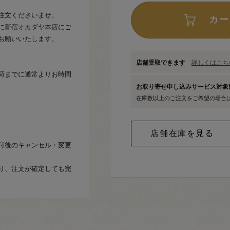
注文くださいませ。
カー
に
新宿オカダヤ本店
にご
お願いいたします。
店舗受取できます
詳しくはこちら
荷までに通常よりお時間
お取り寄せ申し込みサービス対
在庫数以上のご注文をご希望の場合
付後のキャンセル・変更
り、注文が確定しても完