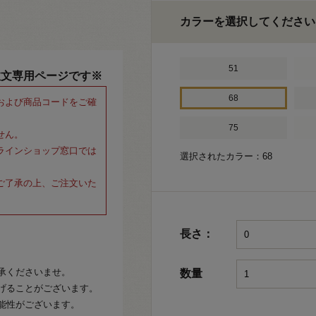
カラーを選択してください
51
注文専用ページです※
68
および商品コードをご確
75
せん。
ラインショップ窓口では
選択されたカラー：68
ご了承の上、ご注文いた
長さ：
承くださいませ。
数量
げることがございます。
能性がございます。