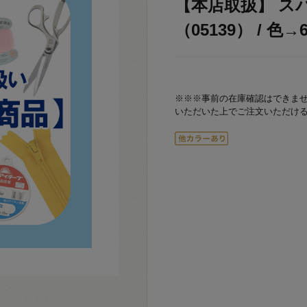
【本店取扱】 ス
（05139） / 色→6
※※※事前の在庫確認はできま
いただいた上でご注文いただけ