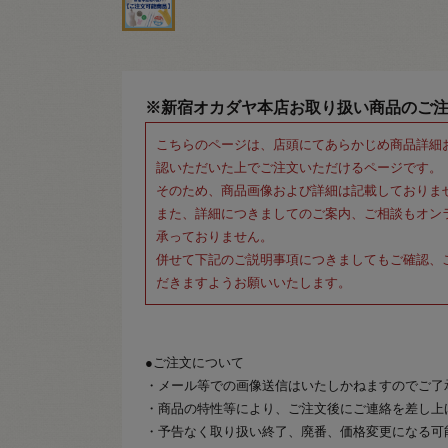
※新宿オカダヤ本店お取り扱い商品のご
こちらのページは、店頭にてあらかじめ商品詳細
認いただいた上でご注文いただけるページです。
そのため、商品画像および詳細は記載しておりま
また、詳細につきましてのご案内、ご相談もオン
承っておりません。
併せて下記のご説明事項につきましてもご確認、
だきますようお願いいたします。
●ご注文について
・メール等での画像送信はいたしかねますのでご了
・商品の特性等により、ご注文後にご連絡を差し上
・予告なく取り扱い終了、廃番、価格変更になる可