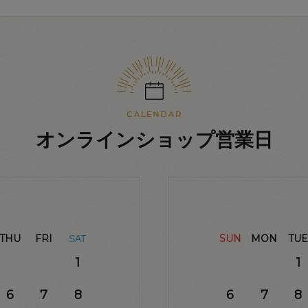
オンラインショップ営業日
THU
FRI
SUN
MON
TUE
SAT
1
1
6
7
8
6
7
8