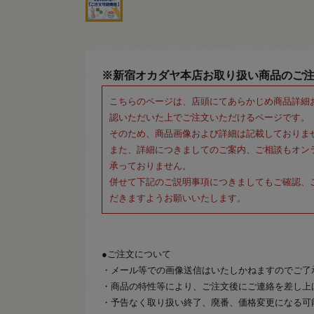
※新宿オカダヤ本店お取り扱い商品のご
こちらのページは、店頭にてあらかじめ商品詳細
認いただいた上でご注文いただけるページです。
そのため、商品画像および詳細は記載しておりま
また、詳細につきましてのご案内、ご相談もオン
承っておりません。
併せて下記のご説明事項につきましてもご確認、
だきますようお願いいたします。
●ご注文について
・メール等での画像送信はいたしかねますのでご了
・商品の特性等により、ご注文後にご連絡を差し上
・予告なく取り扱い終了、廃番、価格変更になる可