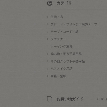
カテゴリ
生地・布
ブレード・フリンジ・装飾テープ
テープ・コード・紐
ファスナー
ソーイング道具
編み物・毛糸手芸用品
その他クラフト手芸用品
ヘアメイク用品
書籍・型紙
お買い物ガイド
すべ