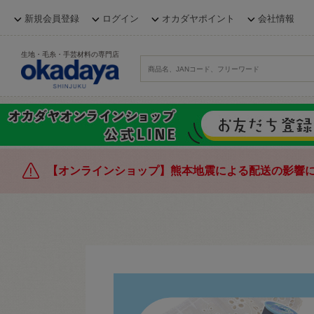
新規会員登録
ログイン
オカダヤポイント
会社情報
生地・毛糸・手芸材料の専門店
【オンラインショップ】熊本地震による配送の影響