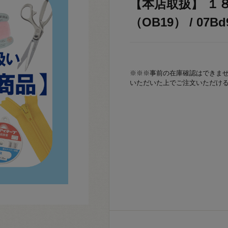
【本店取扱】 １
（OB19） / 07Bd
※※※事前の在庫確認はできま
いただいた上でご注文いただけ