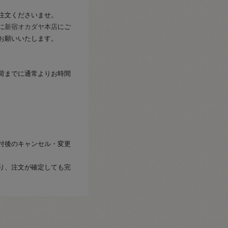
注文くださいませ。
に
新宿オカダヤ本店
にご
お願いいたします。
荷までに通常よりお時間
付後のキャンセル・変更
り、注文が確定しても完