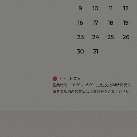
9
10
11
12
16
17
18
19
23
24
25
26
30
31
・・・休業日
営業時間：10:30～16:00（ご注文は24時間受付）
※各実店舗の営業日は
店舗情報
をご覧ください。