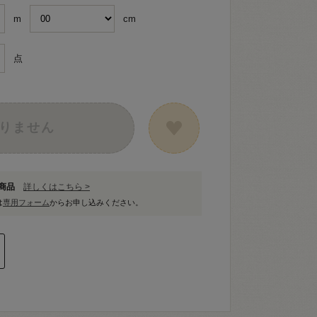
m
cm
点
りません
象商品
詳しくはこちら >
は
専用フォーム
からお申し込みください。