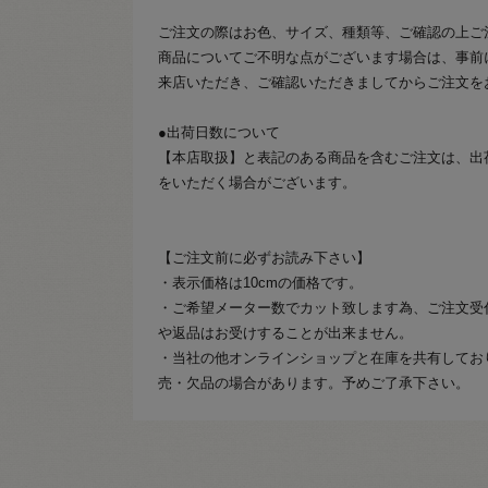
ご注文の際はお色、サイズ、種類等、ご確認の上ご
商品についてご不明な点がございます場合は、事前
来店いただき、ご確認いただきましてからご注文を
●出荷日数について
【本店取扱】と表記のある商品を含むご注文は、出
をいただく場合がございます。
【ご注文前に必ずお読み下さい】
・表示価格は10cmの価格です。
・ご希望メーター数でカット致します為、ご注文受
や返品はお受けすることが出来ません。
・当社の他オンラインショップと在庫を共有してお
売・欠品の場合があります。予めご了承下さい。