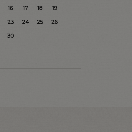
16
17
18
19
23
24
25
26
30