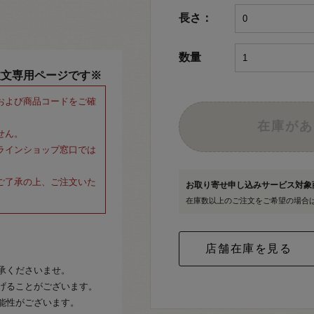
長さ：
数量
注文専用ページです※
および商品コードをご確
在庫があ
せん。
ラインショップ窓口では
ご了承の上、ご注文いた
お取り寄せ申し込みサービス対
在庫数以上のご注文をご希望の場合
承くださいませ。
げることがございます。
能性がございます。