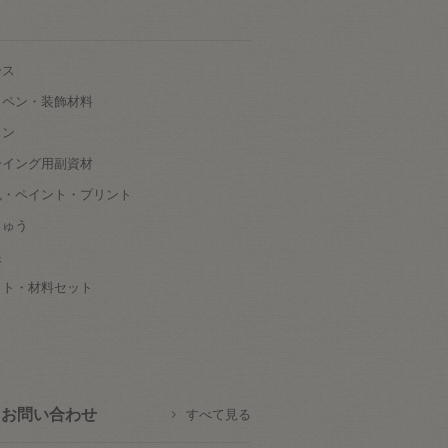
ース
ッペン・装飾材料
タン
ーイング用副資材
色・ペイント・プリント
しゅう
根
ット・材料セット
お問い合わせ
すべて見る