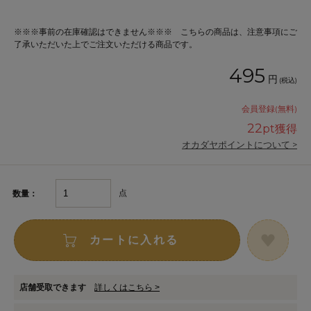
※※※事前の在庫確認はできません※※※ こちらの商品は、注意事項にご
了承いただいた上でご注文いただける商品です。
495
円
(税込)
会員登録(無料)
22
pt獲得
オカダヤポイントについて >
点
数量：
カートに入れる
店舗受取できます
詳しくはこちら >