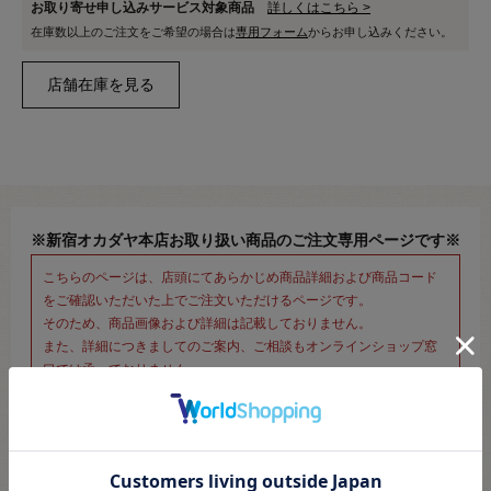
お取り寄せ申し込みサービス対象商品
詳しくはこちら >
在庫数以上のご注文をご希望の場合は
専用フォーム
からお申し込みください。
※新宿オカダヤ本店お取り扱い商品のご注文専用ページです※
こちらのページは、店頭にてあらかじめ商品詳細および商品コード
をご確認いただいた上でご注文いただけるページです。
そのため、商品画像および詳細は記載しておりません。
また、詳細につきましてのご案内、ご相談もオンラインショップ窓
口では承っておりません。
併せて下記のご説明事項につきましてもご確認、ご了承の上、ご注
文いただきますようお願いいたします。