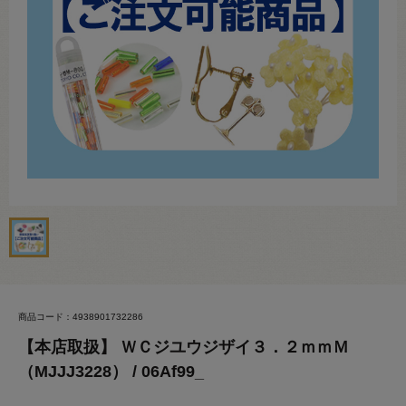
商品コード：4938901732286
【本店取扱】 ＷＣジユウジザイ３．２ｍｍＭ
（MJJJ3228） / 06Af99_