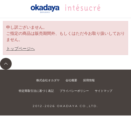
申し訳ございません。
ご指定の商品は販売期間外、もしくはただ今お取り扱いしており
ません。
トップページへ
株式会社オカダヤ
会社概要
採用情報
特定商取引法に基づく表記
プライバシーポリシー
サイトマップ
2012-
2026
OKADAYA CO.,LTD.