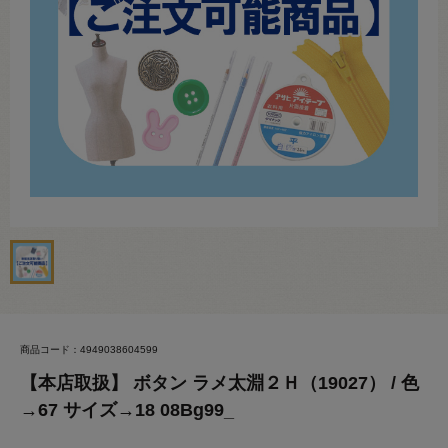
商品コード：4949038604599
【本店取扱】 ボタン ラメ太淵２Ｈ（19027） / 色
→67 サイズ→18 08Bg99_