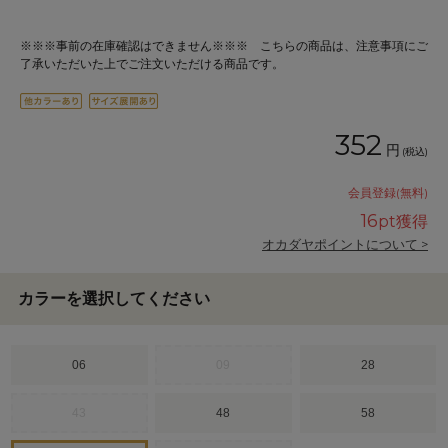
※※※事前の在庫確認はできません※※※ こちらの商品は、注意事項にご
了承いただいた上でご注文いただける商品です。
352
円
(税込)
会員登録(無料)
16
pt獲得
オカダヤポイントについて >
カラーを選択してください
06
09
28
43
48
58