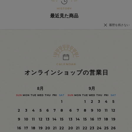
最近見た商品
履歴を残さない
オンラインショップの営業日
8
月
9
月
SUN
MON
TUE
WED
THU
FRI
SAT
SUN
MON
TUE
WED
THU
FRI
SAT
1
1
2
3
4
5
2
3
4
5
6
7
8
6
7
8
9
10
11
12
9
10
11
12
13
14
15
13
14
15
16
17
18
19
16
17
18
19
20
21
22
20
21
22
23
24
25
26