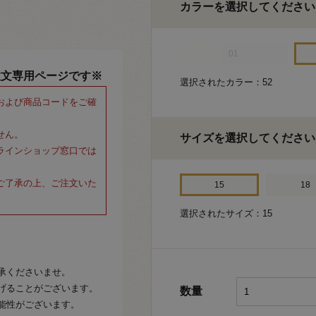
カラーを選択してください
01
注文専用ページです※
選択されたカラー：52
および商品コードをご確
せん。
サイズを選択してください
ラインショップ窓口では
ご了承の上、ご注文いた
15
18
選択されたサイズ：15
承くださいませ。
げることがございます。
数量
能性がございます。