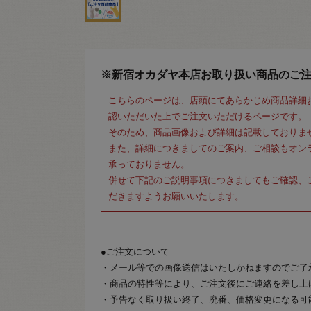
※新宿オカダヤ本店お取り扱い商品のご
こちらのページは、店頭にてあらかじめ商品詳細
認いただいた上でご注文いただけるページです。
そのため、商品画像および詳細は記載しておりま
また、詳細につきましてのご案内、ご相談もオン
承っておりません。
併せて下記のご説明事項につきましてもご確認、
だきますようお願いいたします。
●ご注文について
・メール等での画像送信はいたしかねますのでご了
・商品の特性等により、ご注文後にご連絡を差し上
・予告なく取り扱い終了、廃番、価格変更になる可