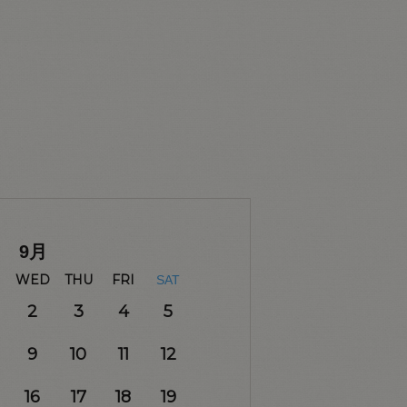
9
月
WED
THU
FRI
SAT
2
3
4
5
9
10
11
12
16
17
18
19