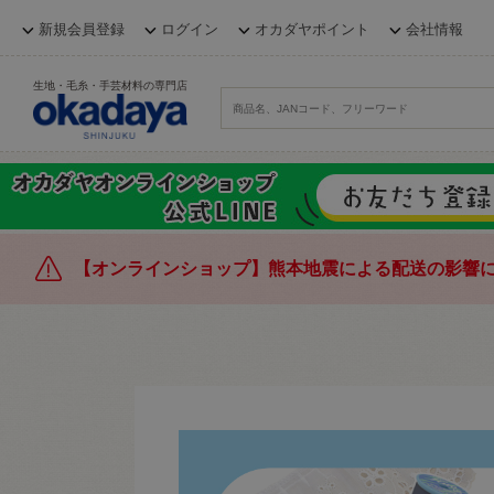
新規会員登録
ログイン
オカダヤポイント
会社情報
生地・毛糸・手芸材料の専門店
【オンラインショップ】熊本地震による配送の影響