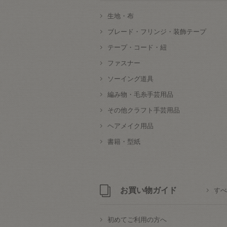
生地・布
ブレード・フリンジ・装飾テープ
テープ・コード・紐
ファスナー
ソーイング道具
編み物・毛糸手芸用品
その他クラフト手芸用品
ヘアメイク用品
書籍・型紙
お買い物ガイド
すべ
初めてご利用の方へ