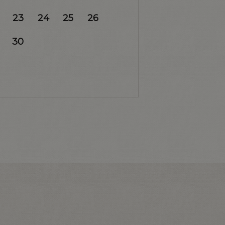
23
24
25
26
30