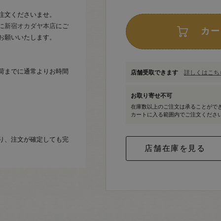
注文くださいませ。
に
新宿オカダヤ本店
にご
カー
お願いいたします。
荷までに通常よりお時間
店舗受取できます
詳しくはこちら
お取り寄せ不可
在庫数以上のご注文は承ることがで
カートに入る範囲内でご注文くださ
り、注文が確定しても完