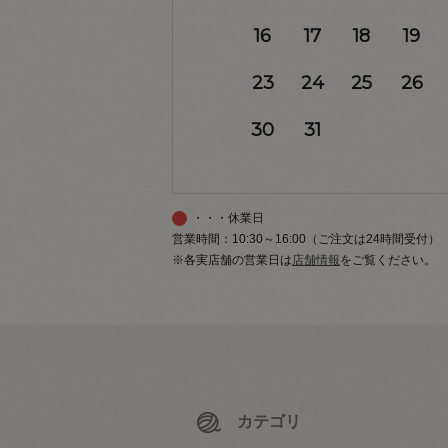
16
17
18
19
23
24
25
26
30
31
・・・休業日
営業時間：10:30～16:00（ご注文は24時間受付）
※各実店舗の営業日は
店舗情報
をご覧ください。
カテゴリ