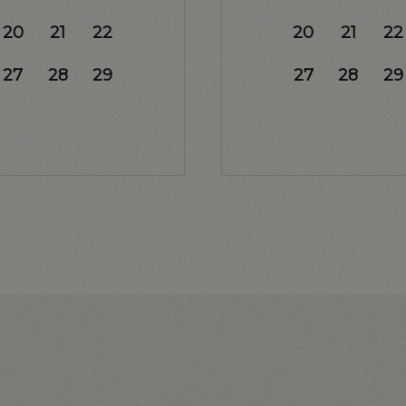
20
21
22
20
21
22
27
28
29
27
28
29