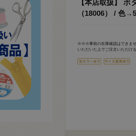
【本店取扱】 ボ
（18006） / 色→
※※※事前の在庫確認はできま
いただいた上でご注文いただけ