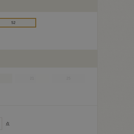
52
21
25
点