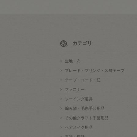
カテゴリ
生地・布
ブレード・フリンジ・装飾テープ
テープ・コード・紐
ファスナー
ソーイング道具
編み物・毛糸手芸用品
その他クラフト手芸用品
ヘアメイク用品
書籍・型紙