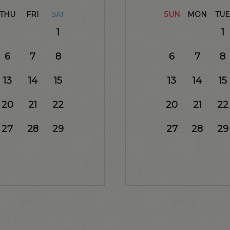
THU
FRI
SUN
MON
TUE
SAT
1
1
6
7
8
6
7
8
13
14
15
13
14
15
20
21
22
20
21
22
27
28
29
27
28
29