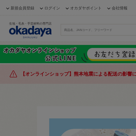
新規会員登録
ログイン
オカダヤポイント
会社情報
生地・毛糸・手芸材料の専門店
【オンラインショップ】熊本地震による配送の影響