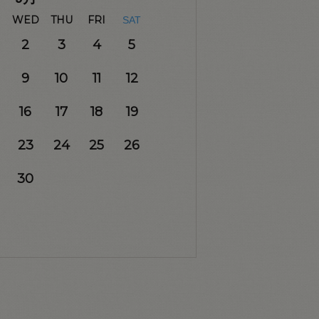
WED
THU
FRI
SAT
2
3
4
5
9
10
11
12
16
17
18
19
23
24
25
26
30