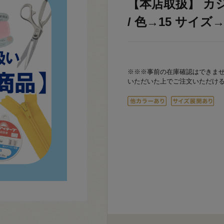
【本店取扱】 カジ
/ 色→15 サイズ→1
※※※事前の在庫確認はできま
いただいた上でご注文いただけ