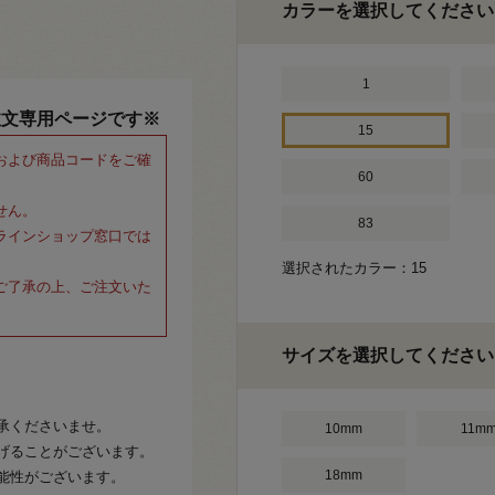
カラーを選択してください
1
注文専用ページです※
15
および商品コードをご確
60
せん。
83
ラインショップ窓口では
選択されたカラー：15
ご了承の上、ご注文いた
サイズを選択してください
承くださいませ。
10mm
11m
げることがございます。
18mm
能性がございます。