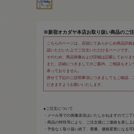
※新宿オカダヤ本店お取り扱い商品のご
こちらのページは、店頭にてあらかじめ商品詳細
認いただいた上でご注文いただけるページです。
そのため、商品画像および詳細は記載しておりま
また、詳細につきましてのご案内、ご相談もオン
承っておりません。
併せて下記のご説明事項につきましてもご確認、
だきますようお願いいたします。
●ご注文について
・メール等での画像送信はいたしかねますのでご了
・商品の特性等により、ご注文後にご連絡を差し上
・予告なく取り扱い終了、廃番、価格変更になる可