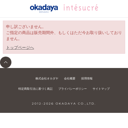
申し訳ございません。
ご指定の商品は販売期間外、もしくはただ今お取り扱いしており
ません。
トップページへ
株式会社オカダヤ
会社概要
採用情報
特定商取引法に基づく表記
プライバシーポリシー
サイトマップ
2012-
2026
OKADAYA CO.,LTD.