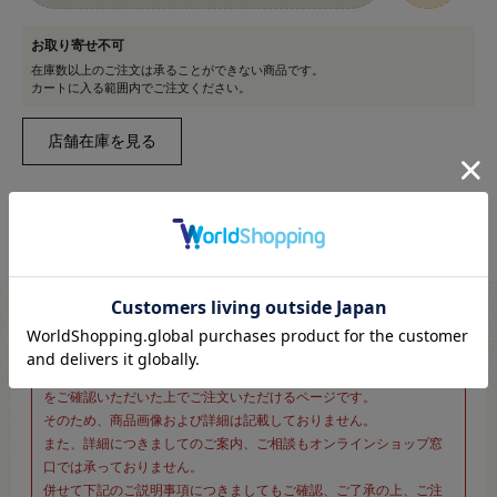
お取り寄せ不可
在庫数以上のご注文は承ることができない商品です。
カートに入る範囲内でご注文ください。
※新宿オカダヤ本店お取り扱い商品のご注文専用ページです※
こちらのページは、店頭にてあらかじめ商品詳細および商品コード
をご確認いただいた上でご注文いただけるページです。
そのため、商品画像および詳細は記載しておりません。
また、詳細につきましてのご案内、ご相談もオンラインショップ窓
口では承っておりません。
併せて下記のご説明事項につきましてもご確認、ご了承の上、ご注