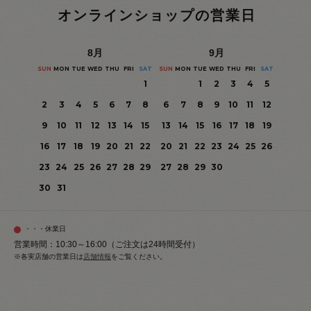
オンラインショップの営業日
8
月
9
月
SUN
MON
TUE
WED
THU
FRI
SAT
SUN
MON
TUE
WED
THU
FRI
SAT
1
1
2
3
4
5
2
3
4
5
6
7
8
6
7
8
9
10
11
12
9
10
11
12
13
14
15
13
14
15
16
17
18
19
16
17
18
19
20
21
22
20
21
22
23
24
25
26
23
24
25
26
27
28
29
27
28
29
30
30
31
・・・休業日
営業時間：10:30～16:00（ご注文は24時間受付）
※各実店舗の営業日は
店舗情報
をご覧ください。