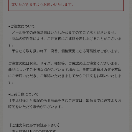
文いただきますようお願いいたします。
●ご注文について
・メール等での画像送信はいたしかねますのでご了承くださいませ。
・商品の特性等により、ご注文後にご連絡を差し上げることがございま
す。
・予告なく取り扱い終了、廃番、価格変更になる可能性がございます。
ご注文の際はお色、サイズ、種類等、ご確認の上ご注文くださいませ。
商品についてご不明な点がございます場合は、事前に
新宿オカダヤ本店
にご来店いただき、ご確認いただきましてからご注文をお願いいたしま
す。
●出荷日数について
【本店取扱】と表記のある商品を含むご注文は、出荷までに通常よりお
時間をいただく場合がございます。
【ご注文前に必ずお読み下さい】
・表示価格は10cmの価格です。