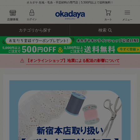
オカダヤ 生地・毛糸・手芸材料の専門店｜5,500円以上で送料無料！
カテゴリから探す
検索
【オンラインショップ】地震による配送の影響について