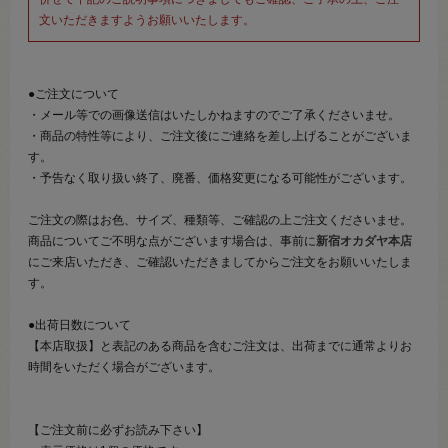
文いただきますようお願いいたします。
●ご注文について
・メール等での画像送信はいたしかねますのでご了承くださいませ。
・商品の特性等により、ご注文後にご連絡を差し上げることがございま
す。
・予告なく取り扱い終了、廃番、価格変更になる可能性がございます。
ご注文の際はお色、サイズ、種類等、ご確認の上ご注文くださいませ。
商品についてご不明な点がございます場合は、事前に
新宿オカダヤ本店
にご来店いただき、ご確認いただきましてからご注文をお願いいたしま
す。
●出荷日数について
【本店取扱】と表記のある商品を含むご注文は、出荷までに通常よりお
時間をいただく場合がございます。
【ご注文前に必ずお読み下さい】