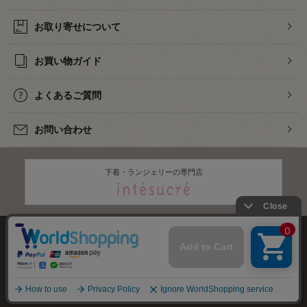
お取り寄せについて
お買い物ガイド
よくあるご質問
お問い合わせ
下着・ランジェリーの専門店
株式会社オカダヤ
会社概要
採用情報
特定商取引法に基づく表記
プライバシーポリシー
サイトマップ
2012-
2026
OKADAYA CO.,LTD.