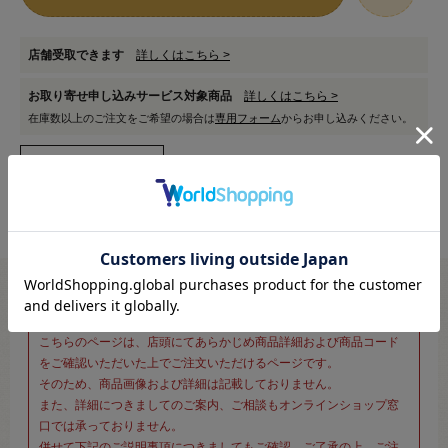
店舗受取できます
詳しくはこちら >
お取り寄せ申し込みサービス対象商品
詳しくはこちら >
在庫数以上のご注文をご希望の場合は
専用フォーム
からお申し込みください。
※新宿オカダヤ本店お取り扱い商品のご注文専用ページです※
こちらのページは、店頭にてあらかじめ商品詳細および商品コード
をご確認いただいた上でご注文いただけるページです。
そのため、商品画像および詳細は記載しておりません。
また、詳細につきましてのご案内、ご相談もオンラインショップ窓
口では承っておりません。
併せて下記のご説明事項につきましてもご確認、ご了承の上、ご注