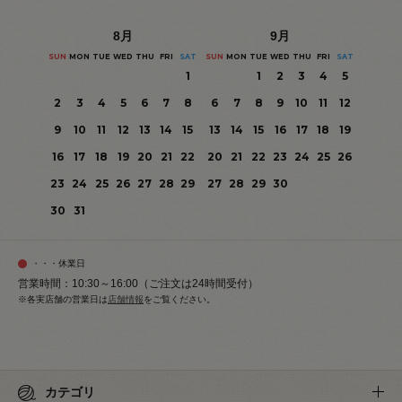
8
月
9
月
SUN
MON
TUE
WED
THU
FRI
SAT
SUN
MON
TUE
WED
THU
FRI
SAT
1
1
2
3
4
5
2
3
4
5
6
7
8
6
7
8
9
10
11
12
9
10
11
12
13
14
15
13
14
15
16
17
18
19
16
17
18
19
20
21
22
20
21
22
23
24
25
26
23
24
25
26
27
28
29
27
28
29
30
30
31
・・・休業日
営業時間：10:30～16:00（ご注文は24時間受付）
※各実店舗の営業日は
店舗情報
をご覧ください。
カテゴリ