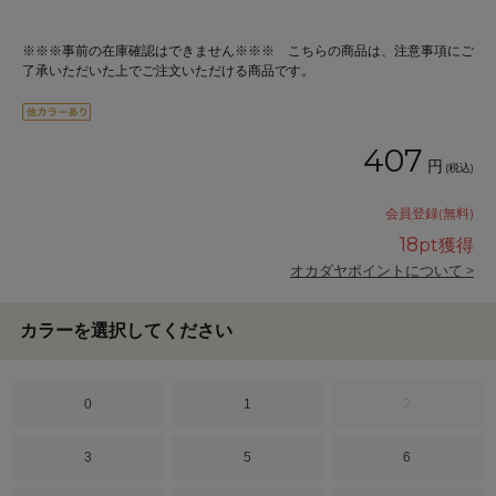
※※※事前の在庫確認はできません※※※ こちらの商品は、注意事項にご
了承いただいた上でご注文いただける商品です。
407
円
(税込)
会員登録(無料)
18
pt獲得
オカダヤポイントについて >
カラーを選択してください
0
1
2
3
5
6