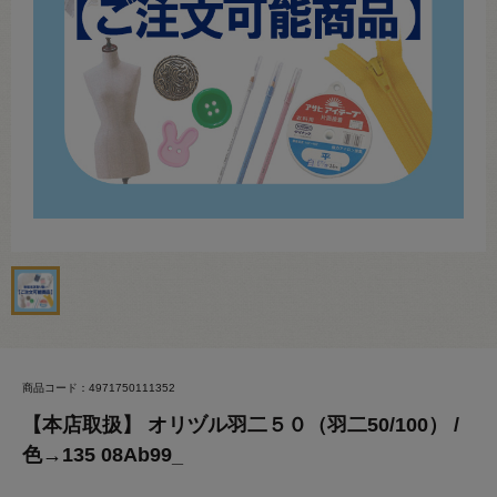
商品コード：4971750111352
【本店取扱】 オリヅル羽二５０（羽二50/100） /
色→135 08Ab99_