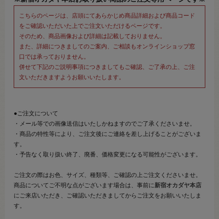
こちらのページは、店頭にてあらかじめ商品詳細および商品コード
をご確認いただいた上でご注文いただけるページです。
そのため、商品画像および詳細は記載しておりません。
また、詳細につきましてのご案内、ご相談もオンラインショップ窓
口では承っておりません。
併せて下記のご説明事項につきましてもご確認、ご了承の上、ご注
文いただきますようお願いいたします。
●ご注文について
・メール等での画像送信はいたしかねますのでご了承くださいませ。
・商品の特性等により、ご注文後にご連絡を差し上げることがございま
す。
・予告なく取り扱い終了、廃番、価格変更になる可能性がございます。
ご注文の際はお色、サイズ、種類等、ご確認の上ご注文くださいませ。
商品についてご不明な点がございます場合は、事前に
新宿オカダヤ本店
にご来店いただき、ご確認いただきましてからご注文をお願いいたしま
す。