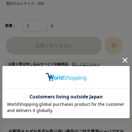
選択されたサイズ：#30
点
数量：
在庫がありません
お取り寄せ申し込みサービス対象商品
詳しくはこちら >
在庫数以上のご注文をご希望の場合は
専用フォーム
からお申し込みください。
※新宿オカダヤ本店お取り扱い商品のご注文専用ページです※