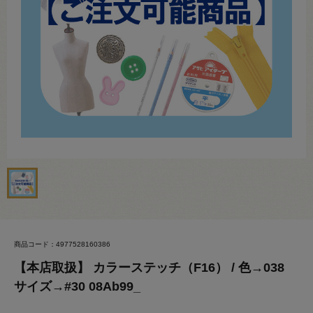
商品コード：4977528160386
【本店取扱】 カラーステッチ（F16） / 色→038
サイズ→#30 08Ab99_