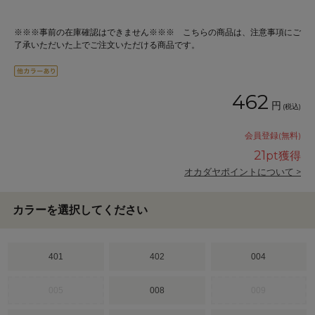
※※※事前の在庫確認はできません※※※ こちらの商品は、注意事項にご
了承いただいた上でご注文いただける商品です。
462
円
(税込)
会員登録(無料)
21
pt獲得
オカダヤポイントについて >
カラーを選択してください
401
402
004
005
008
009