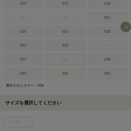
010
012
018
019
020
021
025
027
028
031
033
035
037
038
039
040
041
042
選択されたカラー：038
サイズを選択してください
#30