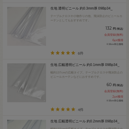
生地 透明ビニール 約0.3mm厚 09Bp34_
テーブルクロスや小物作りの他、飛沫防止のビニールカ
ーテンとしてもおすすめです。
132
円
(税込)
会員登録(無料)
6
pt獲得
※10cm単位価格
6件
生地 広幅透明ビニール 約0.1mm厚 09Bp34_
幅約137cmの広幅タイプ。テーブルクロスや飛沫防止の
ビニールカーテンなどにおすすめです。
60
円
(税込)
会員登録(無料)
2
pt獲得
※10cm単位価格
4件
生地 広幅透明ビニール 約0.2mm厚 09Bp34_
幅約137cmの広幅タイプ。テーブルクロスや飛沫防止の