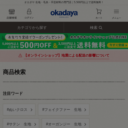
オカダヤ 生地・毛糸・手芸材料の専門店｜5,500円以上で送料無料！
カテゴリから探す
検索
【オンラインショップ】地震による配送の影響について
商品検索
注目ワード
#ぬいクロス
#フェイクファー 生地
#サテン 生地
#オーガンジー 生地