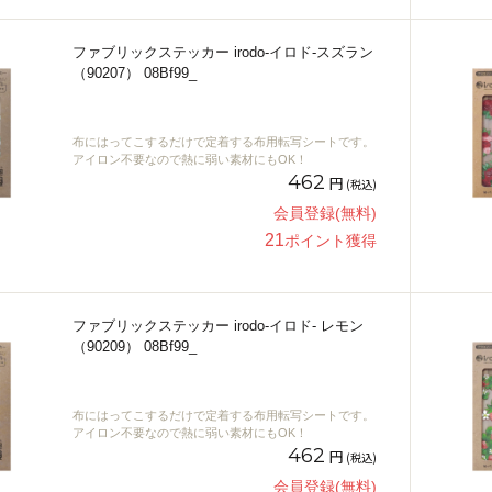
ファブリックステッカー irodo-イロド-スズラン
（90207） 08Bf99_
布にはってこするだけで定着する布用転写シートです。
アイロン不要なので熱に弱い素材にもOK！
462
円
(税込)
会員登録(無料)
21
ポイント獲得
ファブリックステッカー irodo-イロド- レモン
（90209） 08Bf99_
布にはってこするだけで定着する布用転写シートです。
アイロン不要なので熱に弱い素材にもOK！
462
円
(税込)
会員登録(無料)