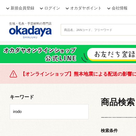
新規会員登録
ログイン
オカダヤポイント
会社情報
生地・毛糸・手芸材料の専門店
【オンラインショップ】熊本地震による配送の影響
キーワード
商品検索
検索条件