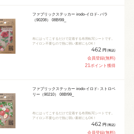
ファブリックステッカー irodo-イロド- バラ
（90208） 08Bf99_
布にはってこするだけで定着する布用転写シートです。
アイロン不要なので熱に弱い素材にもOK！
462
円
(税込)
会員登録(無料)
21
ポイント獲得
ファブリックステッカー irodo-イロド- ストロベ
リー（90210） 08Bf99_
布にはってこするだけで定着する布用転写シートです。
アイロン不要なので熱に弱い素材にもOK！
462
円
(税込)
会員登録(無料)