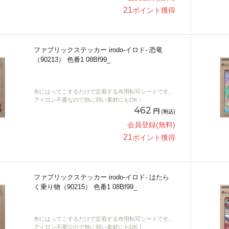
21
ポイント獲得
ファブリックステッカー irodo-イロド- 恐竜
（90213） 色番1 08Bf99_
布にはってこするだけで定着する布用転写シートです。
アイロン不要なので熱に弱い素材にもOK！
462
円
(税込)
会員登録(無料)
21
ポイント獲得
ファブリックステッカー irodo-イロド- はたら
く乗り物（90215） 色番1 08Bf99_
布にはってこするだけで定着する布用転写シートです。
アイロン不要なので熱に弱い素材にもOK！