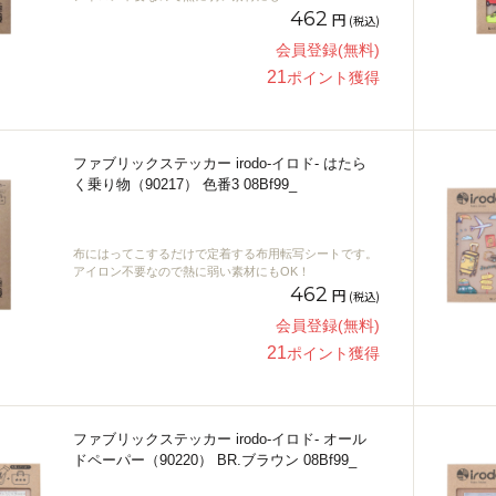
462
円
(税込)
会員登録(無料)
21
ポイント獲得
ファブリックステッカー irodo-イロド- はたら
く乗り物（90217） 色番3 08Bf99_
布にはってこするだけで定着する布用転写シートです。
アイロン不要なので熱に弱い素材にもOK！
462
円
(税込)
会員登録(無料)
21
ポイント獲得
ファブリックステッカー irodo-イロド- オール
ドペーパー（90220） BR.ブラウン 08Bf99_