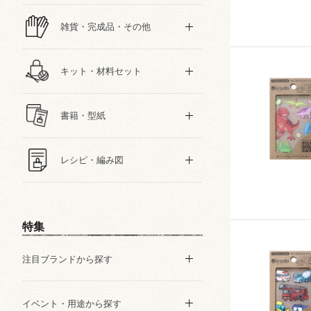
雑貨・完成品・その他
キット・材料セット
書籍・型紙
レシピ・編み図
特集
注目ブランドから探す
イベント・用途から探す