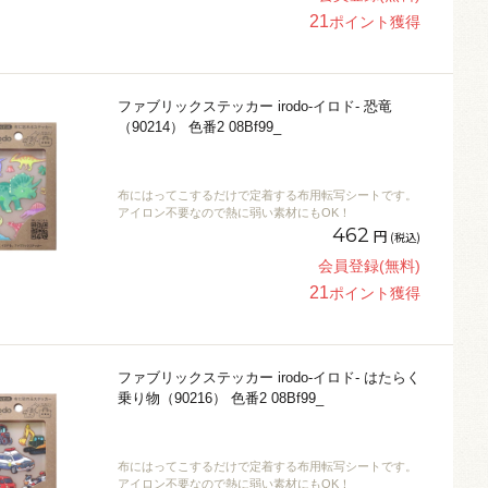
21
ポイント獲得
ファブリックステッカー irodo-イロド- 恐竜
（90214） 色番2 08Bf99_
布にはってこするだけで定着する布用転写シートです。
アイロン不要なので熱に弱い素材にもOK！
462
円
(税込)
会員登録(無料)
21
ポイント獲得
ファブリックステッカー irodo-イロド- はたらく
乗り物（90216） 色番2 08Bf99_
布にはってこするだけで定着する布用転写シートです。
アイロン不要なので熱に弱い素材にもOK！