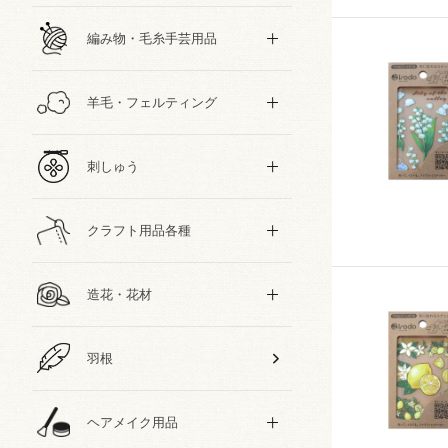
編み物・毛糸手芸用品
羊毛・フェルティング
刺しゅう
クラフト用品各種
造花・花材
羽根
ヘアメイク用品