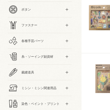
ボタン
ファスナー
各種手芸パーツ
糸・ソーイング副資材
裁縫道具
ミシン・ミシン関連用品
染色・ペイント・プリント