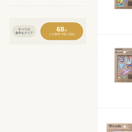
68
すべての
件
条件をクリア
この条件で絞り込む