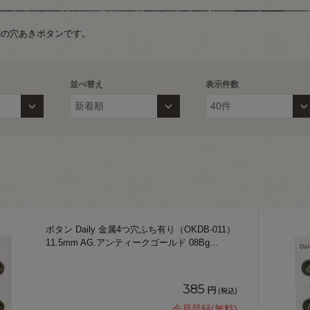
調の穴あきボタンです。
並べ替え
表示件数
ボタン Daily 金属4つ穴ふち有り（OKDB-011）
11.5mm AG.アンティークゴールド 08Bg
...
385
円
(税込)
会員登録(無料)