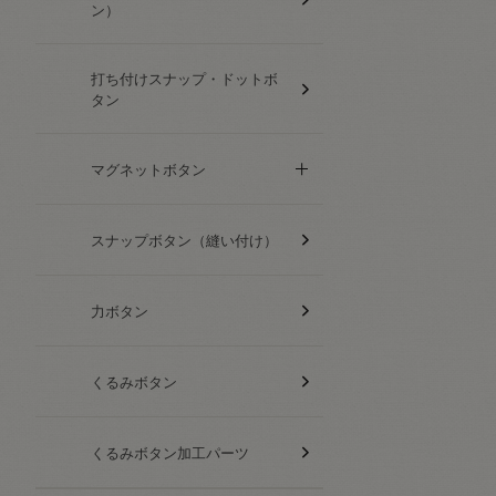
ン）
打ち付けスナップ・ドットボ
タン
マグネットボタン
スナップボタン（縫い付け）
力ボタン
くるみボタン
くるみボタン加工パーツ