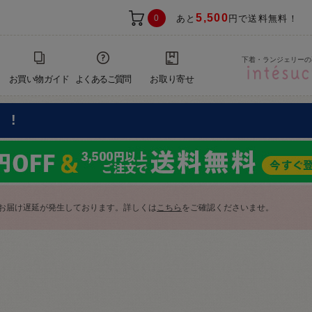
5,500
0
あと
円で送料無料！
下着・ランジェリーの
お買い物ガイド
よくあるご質問
お取り寄せ
F!
お届け遅延が発生しております。詳しくは
こちら
をご確認くださいませ。