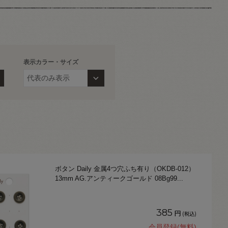
表示カラー・サイズ
ボタン Daily 金属4つ穴ふち有り（OKDB-012）
13mm AG.アンティークゴールド 08Bg99
...
385
円
(税込)
会員登録(無料)