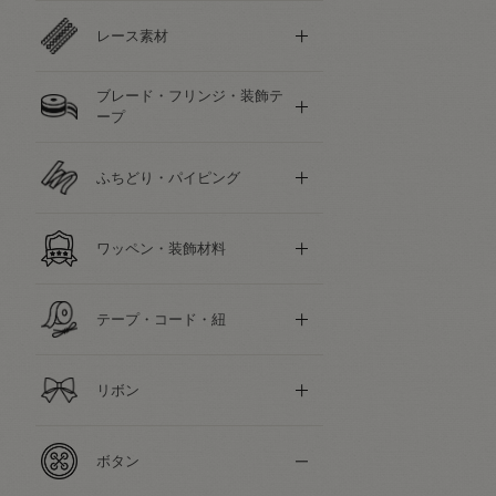
レース素材
ブレード・フリンジ・装飾テ
ープ
ふちどり・パイピング
ワッペン・装飾材料
テープ・コード・紐
リボン
ボタン