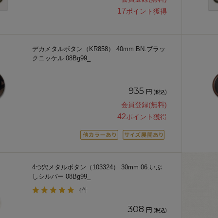
17
ポイント獲得
デカメタルボタン（KR858） 40mm BN.ブラッ
クニッケル 08Bg99_
935
円
(税込)
会員登録(無料)
42
ポイント獲得
4つ穴メタルボタン（103324） 30mm 06.いぶ
しシルバー 08Bg99_
4件
308
円
(税込)