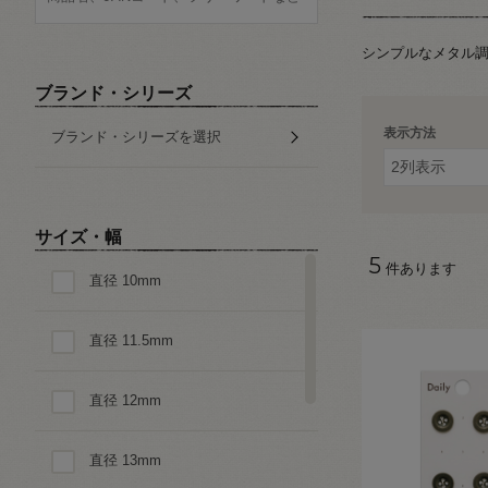
シンプルなメタル
ブランド・シリーズ
表示方法
ブランド・シリーズを選択
サイズ・幅
5
件あります
直径 10mm
直径 11.5mm
直径 12mm
直径 13mm