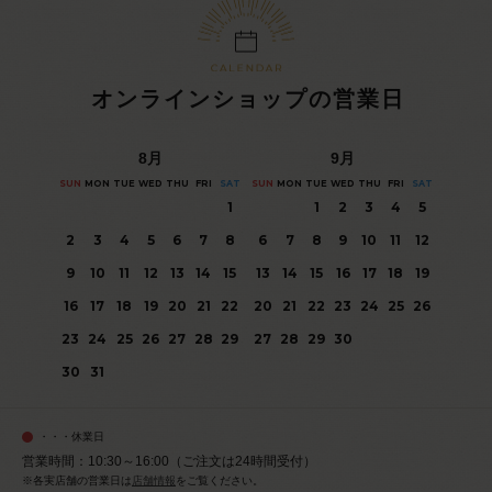
オンラインショップの営業日
8
月
9
月
SUN
MON
TUE
WED
THU
FRI
SAT
SUN
MON
TUE
WED
THU
FRI
SAT
1
1
2
3
4
5
2
3
4
5
6
7
8
6
7
8
9
10
11
12
9
10
11
12
13
14
15
13
14
15
16
17
18
19
16
17
18
19
20
21
22
20
21
22
23
24
25
26
23
24
25
26
27
28
29
27
28
29
30
30
31
・・・休業日
営業時間：10:30～16:00（ご注文は24時間受付）
※各実店舗の営業日は
店舗情報
をご覧ください。