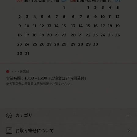
SUN
MON
TUE
WED
THU
FRI
SAT
SUN
MON
TUE
WED
THU
FRI
SAT
1
1
2
3
4
5
2
3
4
5
6
7
8
6
7
8
9
10
11
12
9
10
11
12
13
14
15
13
14
15
16
17
18
19
16
17
18
19
20
21
22
20
21
22
23
24
25
26
23
24
25
26
27
28
29
27
28
29
30
30
31
・・・休業日
営業時間：10:30～16:00（ご注文は24時間受付）
※各実店舗の営業日は
店舗情報
をご覧ください。
カテゴリ
お取り寄せについて