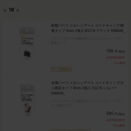
18
全
件
樹脂パーツ メルヘンアート コードキャップ/接
着タイプ 6mm 2個入 B1178.ブラック 08Bk99_
アウトドアロープの端処理にぴったりのキャップです。
接着タイプ。
198
円
(税込)
会員登録(無料)
9
pt獲得
金属パーツ メルヘンアート コードキャップ/ネ
ジ固定タイプ 8mm 2個入 S1176.シルバー
08Bk99_
アウトドアロープの端処理にぴったりのキャップです。
ネジ固定タイプ。
385
円
(税込)
会員登録(無料)
17
pt獲得