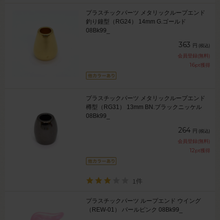
プラスチックパーツ メタリックループエンド
釣り鐘型（RG24） 14mm G.ゴールド
08Bk99_
363
円
(税込)
会員登録(無料)
16
pt獲得
プラスチックパーツ メタリックループエンド
樽型（RG31） 13mm BN.ブラックニッケル
08Bk99_
264
円
(税込)
会員登録(無料)
12
pt獲得
1件
プラスチックパーツ ループエンド ウイング
（REW-01） パールピンク 08Bk99_