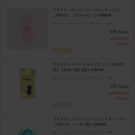
プラスチックパーツ ループエンド いちご
（REI-01） ミルキーピンク 08Bk99_
欲しかった色がみつかる！豊富なカラー展開
418
円
(税込)
会員登録(無料)
19
pt獲得
プラスチックパーツ ループエンド（SUN57-
16） 15mm 花紺 2個入 08Bk99_
欲しかった色がみつかる！豊富なカラー展開
231
円
(税込)
会員登録(無料)
10
pt獲得
プラスチックパーツ ループエンド キャンディ
（REC-6） ソーダ 2個入 08Bk99_
欲しかった色がみつかる！豊富なカラー展開