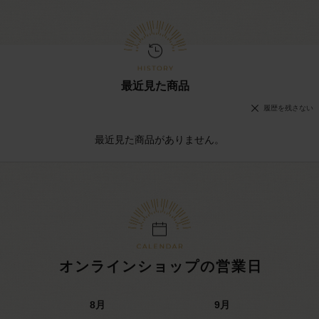
最近見た商品
履歴を残さない
最近見た商品がありません。
オンラインショップの営業日
8
月
9
月