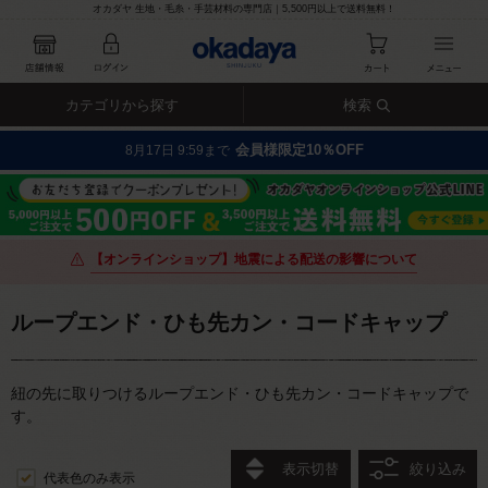
オカダヤ 生地・毛糸・手芸材料の専門店｜5,500円以上で送料無料！
カテゴリから探す
検索
会員様限定10％OFF
8月17日 9:59まで
【オンラインショップ】地震による配送の影響について
ループエンド・ひも先カン・コードキャップ
紐の先に取りつけるループエンド・ひも先カン・コードキャップで
す。
表示切替
絞り込み
代表色のみ表示