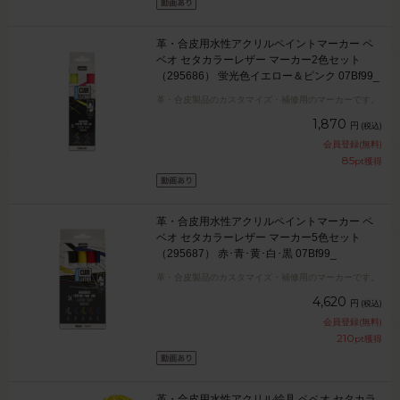
革・合皮用水性アクリルペイントマーカー ペ
ベオ セタカラーレザー マーカー2色セット
（295686） 蛍光色イエロー＆ピンク 07Bf99_
革・合皮製品のカスタマイズ・補修用のマーカーです。
1,870
円
(税込)
会員登録(無料)
85
pt獲得
革・合皮用水性アクリルペイントマーカー ペ
ベオ セタカラーレザー マーカー5色セット
（295687） 赤･青･黄･白･黒 07Bf99_
革・合皮製品のカスタマイズ・補修用のマーカーです。
4,620
円
(税込)
会員登録(無料)
210
pt獲得
革・合皮用水性アクリル絵具 ペベオ セタカラ