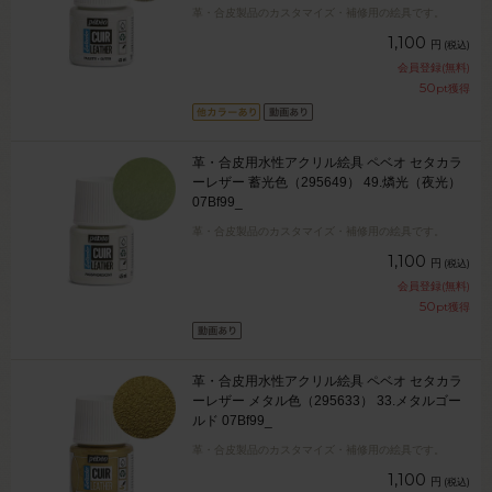
革・合皮製品のカスタマイズ・補修用の絵具です。
1,100
円
(税込)
会員登録(無料)
50
pt獲得
革・合皮用水性アクリル絵具 ペベオ セタカラ
ーレザー 蓄光色（295649） 49.燐光（夜光）
07Bf99_
革・合皮製品のカスタマイズ・補修用の絵具です。
1,100
円
(税込)
会員登録(無料)
50
pt獲得
革・合皮用水性アクリル絵具 ペベオ セタカラ
ーレザー メタル色（295633） 33.メタルゴー
ルド 07Bf99_
革・合皮製品のカスタマイズ・補修用の絵具です。
1,100
円
(税込)