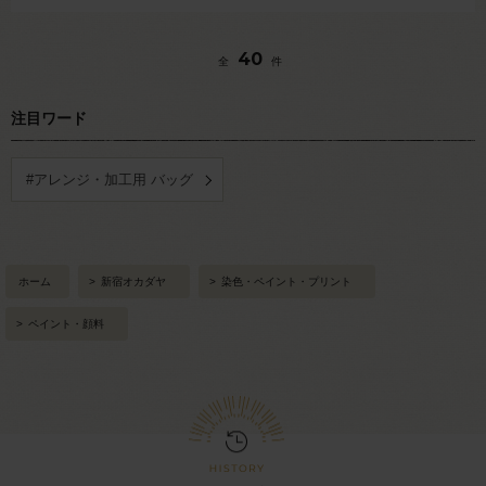
40
全
件
注目ワード
#アレンジ・加工用 バッグ
ホーム
>
新宿オカダヤ
>
染色・ペイント・プリント
>
ペイント・顔料