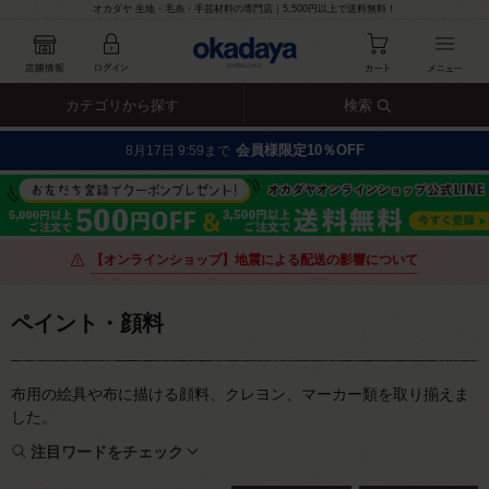
オカダヤ 生地・毛糸・手芸材料の専門店｜5,500円以上で送料無料！
カテゴリから探す
検索
会員様限定10％OFF
8月17日 9:59まで
【オンラインショップ】地震による配送の影響について
ペイント・顔料
布用の絵具や布に描ける顔料、クレヨン、マーカー類を取り揃えま
した。
注目ワードをチェック