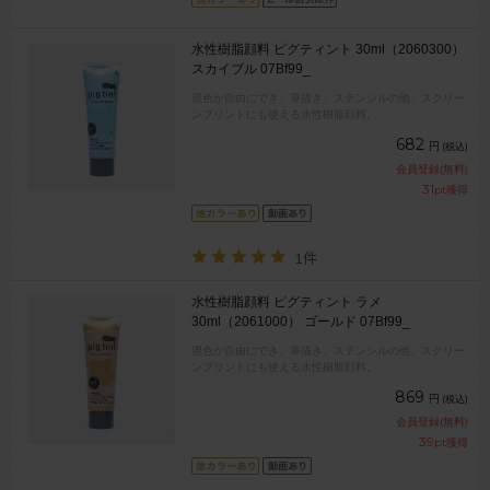
水性樹脂顔料 ピグティント 30ml（2060300）
スカイブル 07Bf99_
混色が自由にでき、筆描き、ステンシルの他、スクリー
ンプリントにも使える水性樹脂顔料。
682
円
(税込)
会員登録(無料)
31
pt獲得
1件
水性樹脂顔料 ピグティント ラメ
30ml（2061000） ゴールド 07Bf99_
混色が自由にでき、筆描き、ステンシルの他、スクリー
ンプリントにも使える水性樹脂顔料。
869
円
(税込)
会員登録(無料)
39
pt獲得