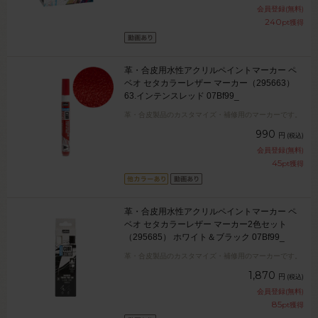
会員登録(無料)
240
pt獲得
革・合皮用水性アクリルペイントマーカー ペ
ベオ セタカラーレザー マーカー（295663）
63.インテンスレッド 07Bf99_
革・合皮製品のカスタマイズ・補修用のマーカーです。
990
円
(税込)
会員登録(無料)
45
pt獲得
革・合皮用水性アクリルペイントマーカー ペ
ベオ セタカラーレザー マーカー2色セット
（295685） ホワイト＆ブラック 07Bf99_
革・合皮製品のカスタマイズ・補修用のマーカーです。
1,870
円
(税込)
会員登録(無料)
85
pt獲得