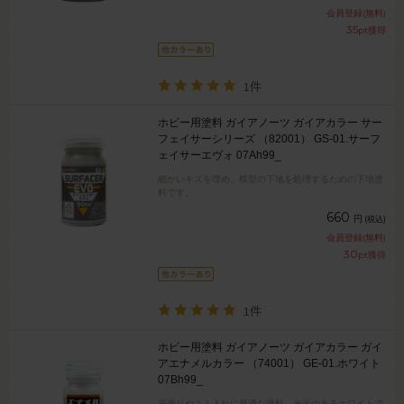
会員登録(無料)
35
pt獲得
1件
ホビー用塗料 ガイアノーツ ガイアカラー サー
フェイサーシリーズ （82001） GS-01.サーフ
ェイサーエヴォ 07Ah99_
細かいキズを埋め、模型の下地を処理するための下地塗
料です。
660
円
(税込)
会員登録(無料)
30
pt獲得
1件
ホビー用塗料 ガイアノーツ ガイアカラー ガイ
アエナメルカラー （74001） GE-01.ホワイト
07Bh99_
筆塗りやスミ入れに最適な塗料。光沢のあるホワイトで