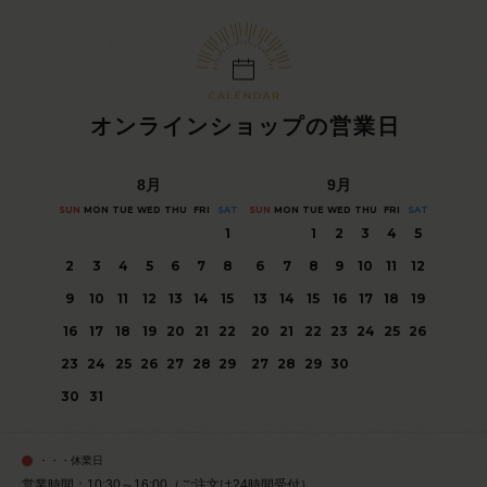
オンラインショップの営業日
8
月
9
月
SUN
MON
TUE
WED
THU
FRI
SAT
SUN
MON
TUE
WED
THU
FRI
SAT
1
1
2
3
4
5
2
3
4
5
6
7
8
6
7
8
9
10
11
12
9
10
11
12
13
14
15
13
14
15
16
17
18
19
16
17
18
19
20
21
22
20
21
22
23
24
25
26
23
24
25
26
27
28
29
27
28
29
30
30
31
・・・休業日
営業時間：10:30～16:00（ご注文は24時間受付）