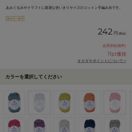
あみぐるみやクラフトに最適な使いきりサイズのコットン手編み糸です。
242
円
(税込)
会員登録(無料)
11
pt獲得
オカダヤポイントについて >
カラーを選択してください