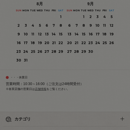
8
月
9
月
SUN
MON
TUE
WED
THU
FRI
SAT
SUN
MON
TUE
WED
THU
FRI
SAT
1
1
2
3
4
5
2
3
4
5
6
7
8
6
7
8
9
10
11
12
9
10
11
12
13
14
15
13
14
15
16
17
18
19
16
17
18
19
20
21
22
20
21
22
23
24
25
26
23
24
25
26
27
28
29
27
28
29
30
30
31
・・・休業日
営業時間：10:30～16:00（ご注文は24時間受付）
※各実店舗の営業日は
店舗情報
をご覧ください。
カテゴリ