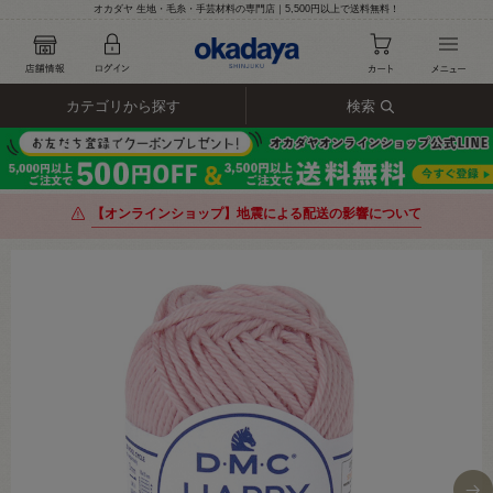
オカダヤ 生地・毛糸・手芸材料の専門店｜5,500円以上で送料無料！
カテゴリから探す
検索
【オンラインショップ】地震による配送の影響について