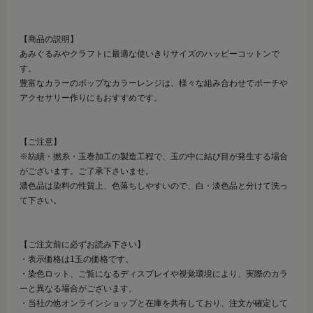
【商品の説明】
あみぐるみやクラフトに最適な使いきりサイズのハッピーコットンで
す。
豊富なカラーのポップなカラーレンジは、様々な組み合わせでポーチや
アクセサリー作りにもおすすめです。
【ご注意】
※紡績・撚糸・玉巻加工の製造工程で、玉の中に結び目が発生する場合
がございます。ご了承下さいませ。
濃色品は染料の性質上、色落ちしやすいので、白・淡色品と分けて洗っ
て下さい。
【ご注文前に必ずお読み下さい】
・表示価格は1玉の価格です。
・染色ロット、ご覧になるディスプレイや視覚環境により、実際のカラ
ーと異なる場合がございます。
・当社の他オンラインショップと在庫を共有しており、注文が確定して