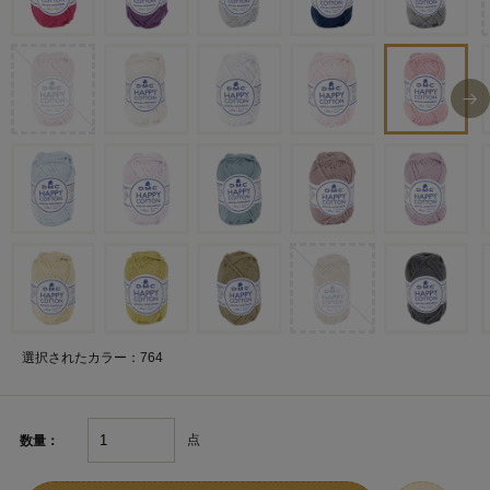
選択されたカラー：764
点
数量：