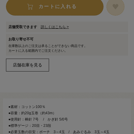
カートに入れる
店舗受取できます
詳しくはこちら >
お取り寄せ不可
在庫数以上のご注文は承ることができない商品です。
カートに入る範囲内でご注文ください。
●素材：コットン100％
●容量：約20g玉巻（約43m）
●使用針：棒針 7号 / かぎ針 5/0号
●標準ゲージ：20目・23段
●必要玉数の目安：ポーチ 3～4玉 / あみぐるみ 3玉～4玉