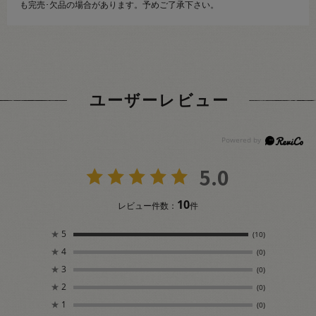
も完売･欠品の場合があります。予めご了承下さい。
ユーザーレビュー
5.0
10
レビュー件数：
件
★
5
(10)
★
4
(0)
★
3
(0)
★
2
(0)
★
1
(0)