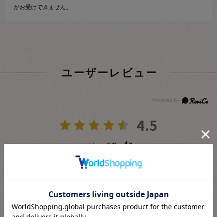
がお受けできません。
ユーザーレビュー
4.5
4
レビュー件数：
件
★
5
(2)
★
4
(2)
★
3
(0)
★
2
(0)
★
1
(0)