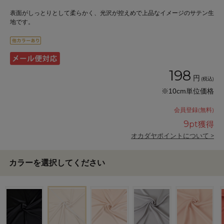
表面がしっとりとして柔らかく、光沢が控えめで上品なイメージのサテン生
地です。
198
円
(税込)
※10cm単位価格
会員登録(無料)
9
pt獲得
オカダヤポイントについて >
カラーを選択してください