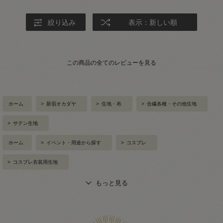
絞り込み
表示：新しい順
この商品の全てのレビューを見る
ホーム
>
新宿オカダヤ
>
生地・布
>
合繊各種・その他生地
>
サテン生地
ホーム
>
イベント・用途から探す
>
コスプレ
>
コスプレ衣装用生地
もっと見る