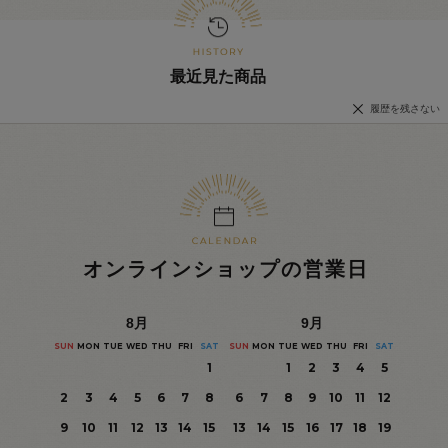
最近見た商品
履歴を残さない
オンラインショップの営業日
8
月
9
月
SUN
MON
TUE
WED
THU
FRI
SAT
SUN
MON
TUE
WED
THU
FRI
SAT
1
1
2
3
4
5
2
3
4
5
6
7
8
6
7
8
9
10
11
12
9
10
11
12
13
14
15
13
14
15
16
17
18
19