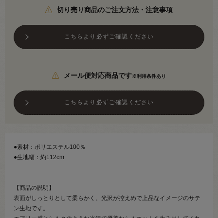
切り売り商品のご注文方法・注意事項
こちらより必ずご確認ください
メール便対応商品です
※利用条件あり
こちらより必ずご確認ください
●素材：ポリエステル100％
●生地幅：約112cm
【商品の説明】
表面がしっとりとして柔らかく、光沢が控えめで上品なイメージのサテ
ン生地です。