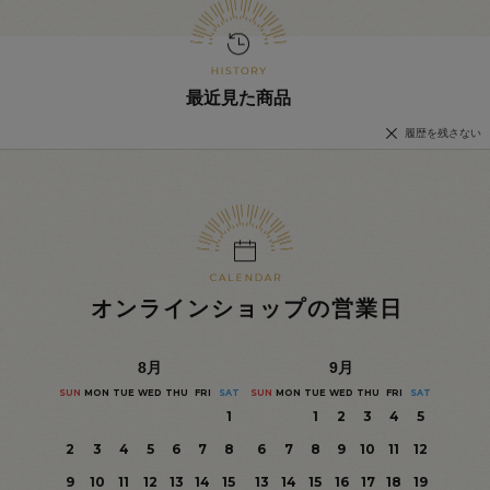
最近見た商品
履歴を残さない
オンラインショップの営業日
8
月
9
月
SUN
MON
TUE
WED
THU
FRI
SAT
SUN
MON
TUE
WED
THU
FRI
SAT
1
1
2
3
4
5
2
3
4
5
6
7
8
6
7
8
9
10
11
12
9
10
11
12
13
14
15
13
14
15
16
17
18
19