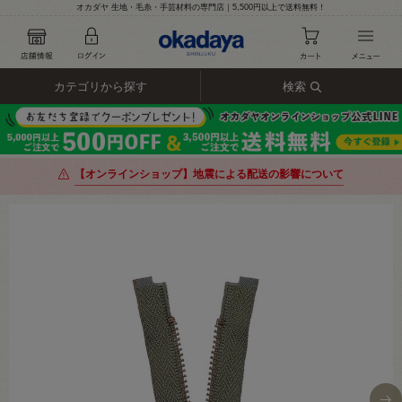
オカダヤ 生地・毛糸・手芸材料の専門店｜5,500円以上で送料無料！
カテゴリから探す
検索
【オンラインショップ】地震による配送の影響について