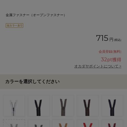
金属ファスナー（オープンファスナー）
715
円
(税込)
会員登録(無料)
32
pt獲得
オカダヤポイントについて >
カラーを選択してください