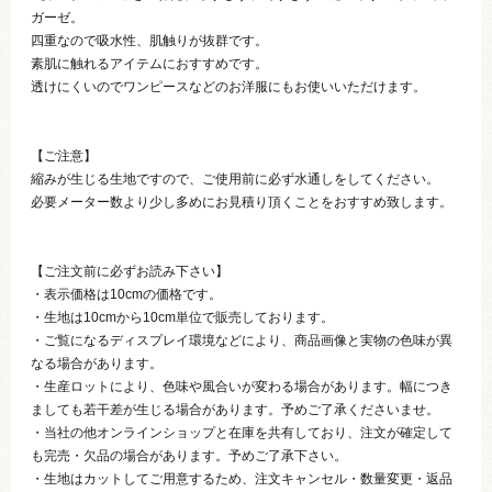
ガーゼ。
四重なので吸水性、肌触りが抜群です。
素肌に触れるアイテムにおすすめです。
透けにくいのでワンピースなどのお洋服にもお使いいただけます。
【ご注意】
縮みが生じる生地ですので、ご使用前に必ず水通しをしてください。
必要メーター数より少し多めにお見積り頂くことをおすすめ致します。
【ご注文前に必ずお読み下さい】
・表示価格は10cmの価格です。
・生地は10cmから10cm単位で販売しております。
・ご覧になるディスプレイ環境などにより、商品画像と実物の色味が異
なる場合があります。
・生産ロットにより、色味や風合いが変わる場合があります。幅につき
ましても若干差が生じる場合があります。予めご了承くださいませ。
・当社の他オンラインショップと在庫を共有しており、注文が確定して
も完売・欠品の場合があります。予めご了承下さい。
・生地はカットしてご用意するため、注文キャンセル・数量変更・返品