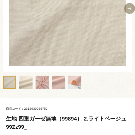
商品コード：2312930055752
生地 四重ガーゼ無地（99894） 2.ライトベージュ
99Zz99_