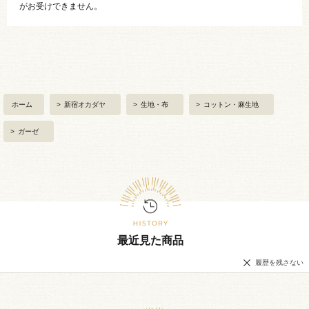
がお受けできません。
ホーム
>
新宿オカダヤ
>
生地・布
>
コットン・麻生地
>
ガーゼ
最近見た商品
履歴を残さない