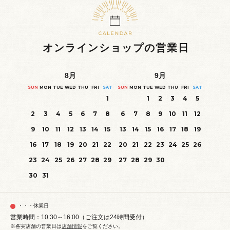
オンラインショップの営業日
8
月
9
月
SUN
MON
TUE
WED
THU
FRI
SAT
SUN
MON
TUE
WED
THU
FRI
SAT
1
1
2
3
4
5
2
3
4
5
6
7
8
6
7
8
9
10
11
12
9
10
11
12
13
14
15
13
14
15
16
17
18
19
16
17
18
19
20
21
22
20
21
22
23
24
25
26
23
24
25
26
27
28
29
27
28
29
30
30
31
・・・休業日
営業時間：10:30～16:00（ご注文は24時間受付）
※各実店舗の営業日は
店舗情報
をご覧ください。