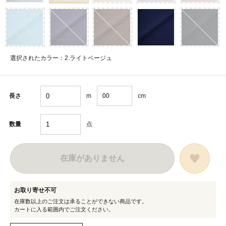
選択されたカラー：2.ライトベージュ
m
cm
長さ
点
数量
在庫がありません
お取り寄せ不可
在庫数以上のご注文は承ることができない商品です。
カートに入る範囲内でご注文ください。