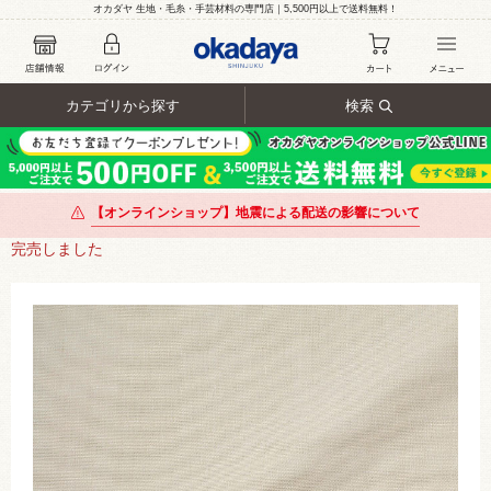
オカダヤ 生地・毛糸・手芸材料の専門店｜5,500円以上で送料無料！
カテゴリから探す
検索
【オンラインショップ】地震による配送の影響について
完売しました