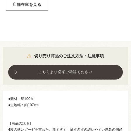
切り売り商品のご注文方法・注意事項
こちらより必ずご確認ください
●素材：綿100％
●生地幅：約107cm
【商品の説明】
4枚の薄いガーゼを重ねた、厚すぎず、薄すぎずの縫いやすい厚みの国産